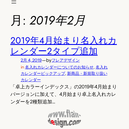
月:
2019年2月
2019年4月始まり名入れカ
レンダー2タイプ追加
—
by
2月 4, 2019
フレアデザイン
in
名入れカレンダーについてのお知らせ
, 
名入れ
カレンダーピックアップ
, 
新商品・新規取り扱い
カレンダー
「卓上カラーインデックス」の2019年4月始まり
バージョンに加えて、4月始まり卓上名入れカレ
ンダーを2種類追加…