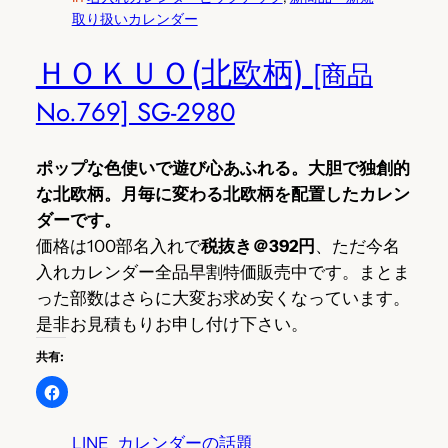
取り扱いカレンダー
ＨＯＫＵＯ(北欧柄)
[商品
No.769] SG-2980
ポップな色使いで遊び心あふれる。大胆で独創的
な北欧柄。月毎に変わる北欧柄を配置したカレン
ダーです。
価格は100部名入れで
税抜き＠392円
、ただ今名
入れカレンダー全品早割特価販売中です。まとま
った部数はさらに大変お求め安くなっています。
是非お見積もりお申し付け下さい。
共有:
LINE
カレンダーの話題