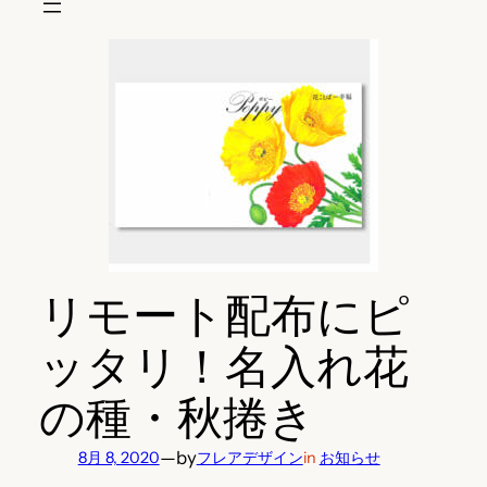
リモート配布にピ
ッタリ！名入れ花
の種・秋捲き
—
by
8月 8, 2020
フレアデザイン
in
お知らせ