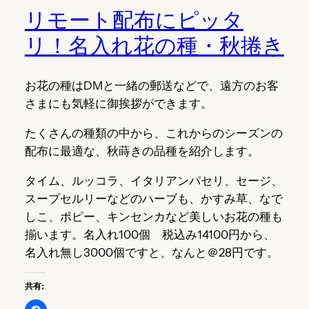
リモート配布にピッタ
リ！名入れ花の種・秋捲き
お花の種はDMと一緒の郵送などで、遠方のお客
さまにも気軽に御挨拶ができます。
たくさんの種類の中から、これからのシーズンの
配布に最適な、秋蒔きの品種を紹介します。
タイム、ルッコラ、イタリアンパセリ、セージ、
スープセルリーなどのハーブも、かすみ草、なで
しこ、ポピー、キンセンカなど美しいお花の種も
揃います。
名入れ100個 税込み14100円から、
名入れ無し3000個ですと、なんと＠28円です。
共有: