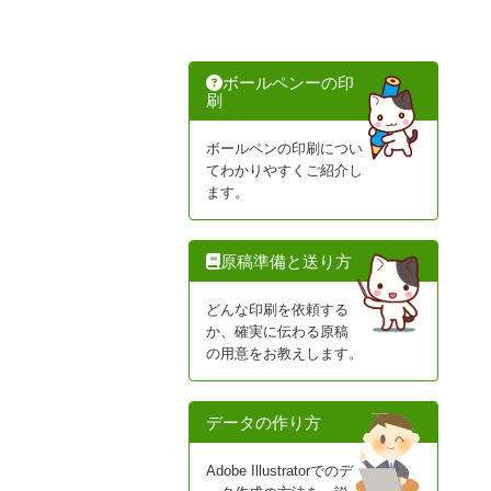
ボールペンーの印
刷
ボールペンの印刷につい
てわかりやすくご紹介し
ます。
原稿準備と送り方
どんな印刷を依頼する
か、確実に伝わる原稿
の用意をお教えします。
データの作り方
Adobe Illustratorでのデ