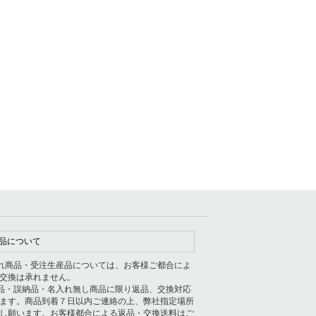
品について
れ商品・受注生産品については、お客様ご都合によ
交換は承れません。
品・誤納品・名入れ無し商品に限り返品、交換対応
ます。商品到着７日以内ご連絡の上、弊社指定場所
し願います。お客様都合による返品・交換送料はご