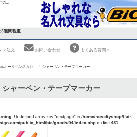
シャーペン・マーカー bicボールペン名入れ通販専門のフレアデザイン
は
3週間程度
タン注文
お問い合わせ
よくある
質問
bicボールペン名入れ
シャーペン・テープマーカー
シャーペン・テープマーカー
rning
: Undefined array key "nextpage" in
/home/noveltyshop/flair-
sign.com/public_html/bic/goods/04/index.php
on line
431