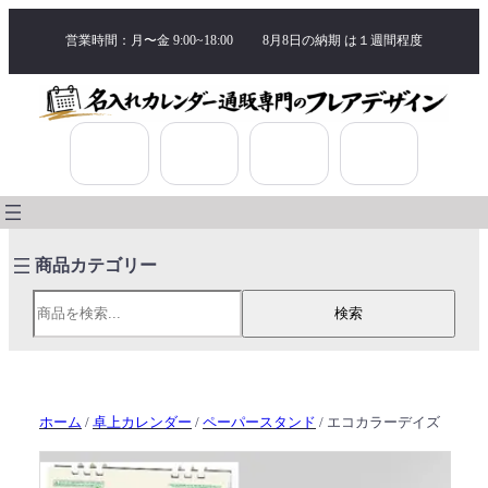
営業時間：月〜金 9:00~18:00
8月8日の納期 は
１週間程度
検索
検索
ホーム
/
卓上カレンダー
/
ペーパースタンド
/ エコカラーデイズ