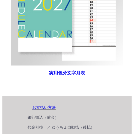
実用色分文字月表
お支払い方法
銀行振込（前金）
代金引換 ／ ゆうちょ自動払（後払）