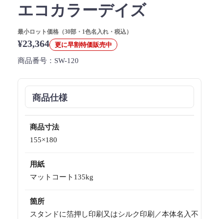
エコカラーデイズ
最小ロット価格（30部・1色名入れ・税込）
¥23,364
更に早割特価販売中
商品番号：
SW-120
商品仕様
商品寸法
155×180
用紙
マットコート135kg
箇所
スタンドに箔押し印刷又はシルク印刷／本体名入不