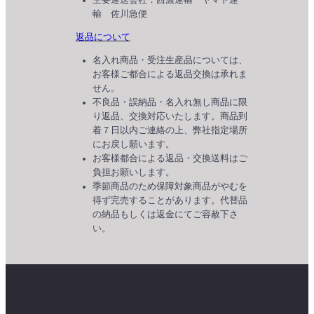
主要運送会社：西濃運輸 ヤマト運
輸 佐川急便
返品について
名入れ商品・受注生産品については、
お客様ご都合による返品交換は承れま
せん。
不良品・誤納品・名入れ無し商品に限
り返品、交換対応いたします。商品到
着７日以内ご連絡の上、弊社指定場所
にお戻し願います。
お客様都合による返品・交換送料はご
負担お願いします。
季節商品のため保障対象商品がやむを
得ず完売することがあります。代替品
の納品もしくは返金にてご容赦下さ
い。