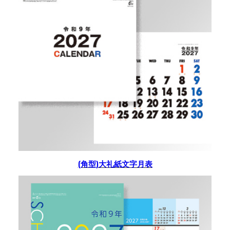
(角型)大礼紙文字月表