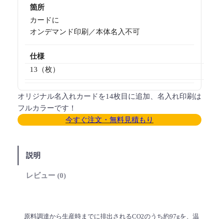
箇所
カードに
オンデマンド印刷／本体名入不可
仕様
13（枚）
オリジナル名入れカードを14枚目に追加、名入れ印刷は
フルカラーです！
今すぐ注文・無料見積もり
説明
レビュー (0)
原料調達から生産時までに排出されるCO2のうち約97gを、温