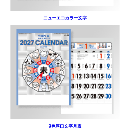
ニューエコカラー文字
3色厚口文字月表