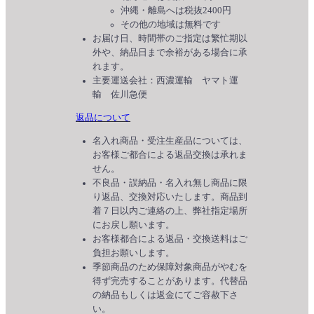
沖縄・離島へは税抜2400円
その他の地域は無料です
お届け日、時間帯のご指定は繁忙期以
外や、納品日まで余裕がある場合に承
れます。
主要運送会社：西濃運輸 ヤマト運
輸 佐川急便
返品について
名入れ商品・受注生産品については、
お客様ご都合による返品交換は承れま
せん。
不良品・誤納品・名入れ無し商品に限
り返品、交換対応いたします。商品到
着７日以内ご連絡の上、弊社指定場所
にお戻し願います。
お客様都合による返品・交換送料はご
負担お願いします。
季節商品のため保障対象商品がやむを
得ず完売することがあります。代替品
の納品もしくは返金にてご容赦下さ
い。