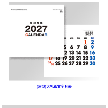
(角型)大礼紙文字月表