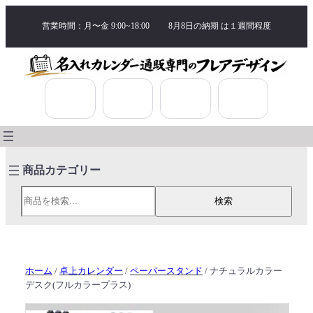
営業時間：月〜金 9:00~18:00
8月8日の納期 は
１週間程度
検索
検索
ホーム
/
卓上カレンダー
/
ペーパースタンド
/ ナチュラルカラー
デスク(フルカラープラス)