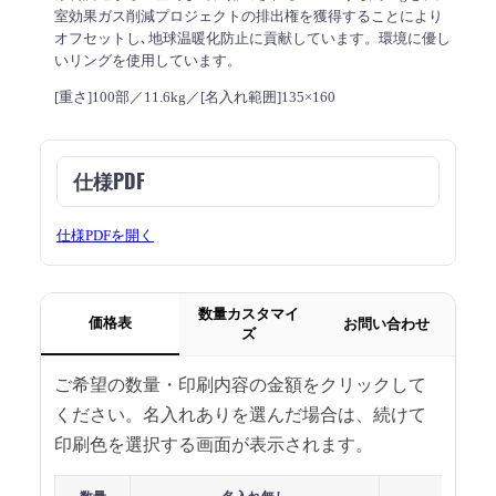
室効果ガス削減プロジェクトの排出権を獲得することにより
オフセットし､地球温暖化防止に貢献しています。環境に優し
いリングを使用しています。
[重さ]100部／11.6kg／[名入れ範囲]135×160
仕様PDF
仕様PDFを開く
数量カスタマイ
価格表
お問い合わせ
ズ
ご希望の数量・印刷内容の金額をクリックして
ください。名入れありを選んだ場合は、続けて
印刷色を選択する画面が表示されます。