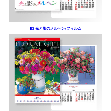
B2 光と影のメルヘン/フィルム