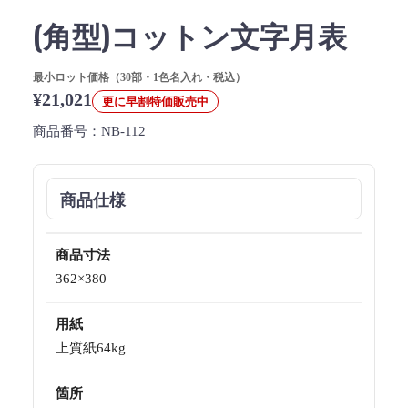
(角型)コットン文字月表
最小ロット価格（30部・1色名入れ・税込）
¥21,021
更に早割特価販売中
商品番号：
NB-112
商品仕様
商品寸法
362×380
用紙
上質紙64kg
箇所