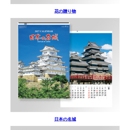
花の贈り物
日本の名城