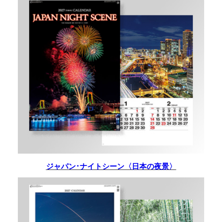
ジャパン･ナイトシーン〈日本の夜景〉