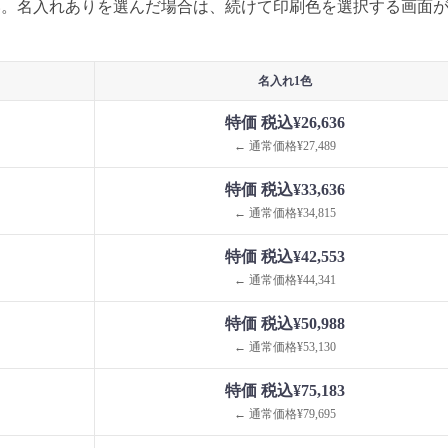
い。名入れありを選んだ場合は、続けて印刷色を選択する画面
名入れ1色
特価 税込¥26,636
← 通常価格¥27,489
特価 税込¥33,636
← 通常価格¥34,815
特価 税込¥42,553
← 通常価格¥44,341
特価 税込¥50,988
← 通常価格¥53,130
特価 税込¥75,183
← 通常価格¥79,695