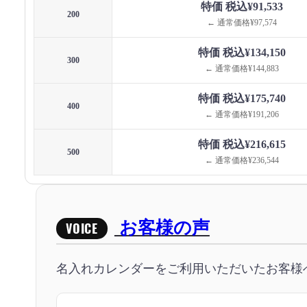
特価 税込¥91,533
200
← 通常価格¥97,574
特価 税込¥134,150
300
← 通常価格¥144,883
特価 税込¥175,740
400
← 通常価格¥191,206
特価 税込¥216,615
500
← 通常価格¥236,544
お客様の声
VOICE
名入れカレンダーをご利用いただいたお客様