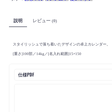
説明
レビュー (0)
スタイリッシュで落ち着いたデザインの卓上カレンダー。
[重さ]100部／14kg／[名入れ範囲]15×150
仕様PDF