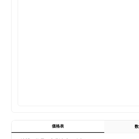
価格表
数