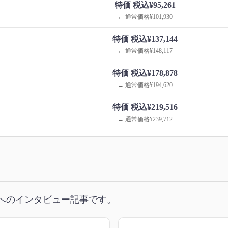
特価 税込¥95,261
← 通常価格¥101,930
特価 税込¥137,144
← 通常価格¥148,117
特価 税込¥178,878
← 通常価格¥194,620
特価 税込¥219,516
← 通常価格¥239,712
へのインタビュー記事です。