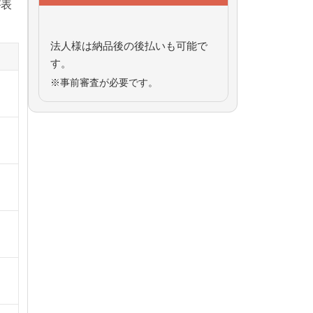
が表
法人様は納品後の後払いも可能で
す。
※事前審査が必要です。