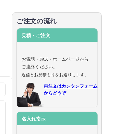
ご注文の流れ
見積・ご注文
お電話・FAX・ホームページから
ご連絡ください。
返信とお見積もりをお送りします。
再注文はカンタンフォーム
からどうぞ
名入れ指示