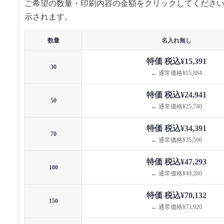
ご希望の数量・印刷内容の金額をクリックしてくださ
示されます。
数量
名入れ無し
特価 税込¥15,391
30
← 通常価格¥15,884
特価 税込¥24,941
50
← 通常価格¥25,740
特価 税込¥34,391
70
← 通常価格¥35,596
特価 税込¥47,293
100
← 通常価格¥49,280
特価 税込¥70,132
150
← 通常価格¥73,920