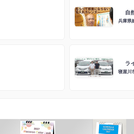
自
兵庫県
ラ
寝屋川