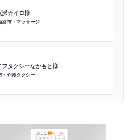
然派カイロ様
姫路市・マッサージ
イフタクシーなかもと様
市・介護タクシー