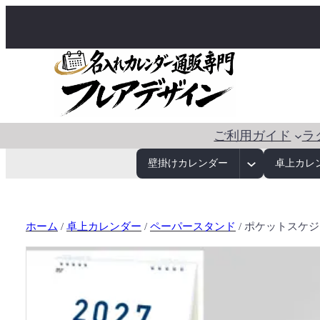
ご利用ガイド
ラ
壁掛けカレンダー
卓上カレ
ホーム
/
卓上カレンダー
/
ペーパースタンド
/ ポケットスケ