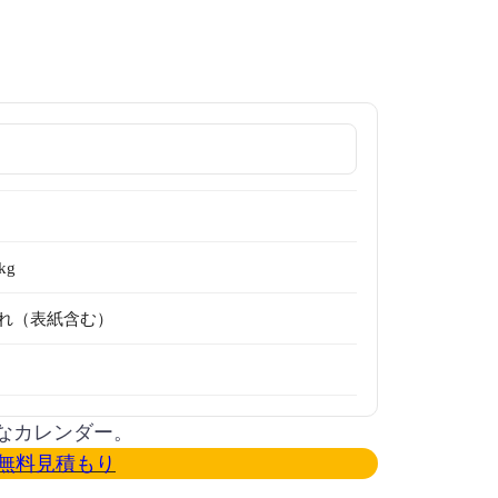
kg
れ（表紙含む）
なカレンダー。
無料見積もり