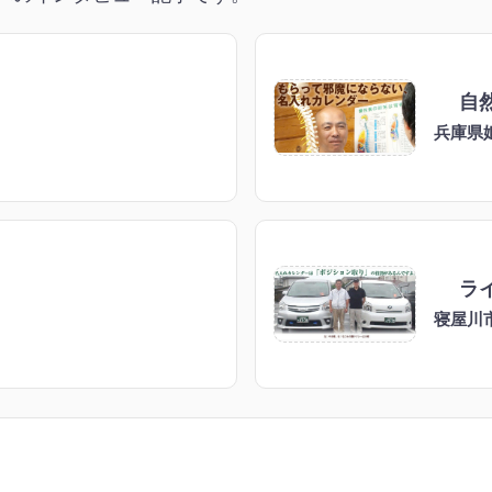
自
兵庫県
ラ
寝屋川