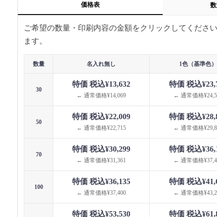
価格表
数
ご希望の数量・印刷内容の金額をクリックしてくださ
ます。
数量
名入れ無し
1色（基準色）
特価 税込¥13,632
特価 税込¥23,
30
← 通常価格¥14,069
← 通常価格¥24,5
特価 税込¥22,009
特価 税込¥28,
50
← 通常価格¥22,715
← 通常価格¥29,8
特価 税込¥30,299
特価 税込¥36,
70
← 通常価格¥31,361
← 通常価格¥37,4
特価 税込¥36,135
特価 税込¥41,
100
← 通常価格¥37,400
← 通常価格¥43,2
特価 税込¥53,530
特価 税込¥61,