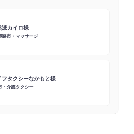
然派カイロ様
姫路市・マッサージ
イフタクシーなかもと様
市・介護タクシー