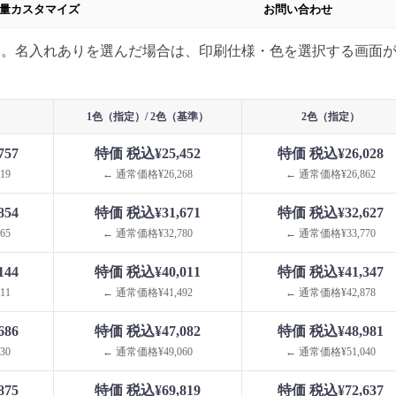
量カスタマイズ
お問い合わせ
い。名入れありを選んだ場合は、印刷仕様・色を選択する画面
1色（指定）/ 2色（基準）
2色（指定）
757
特価 税込¥25,452
特価 税込¥26,028
19
← 通常価格¥26,268
← 通常価格¥26,862
854
特価 税込¥31,671
特価 税込¥32,627
65
← 通常価格¥32,780
← 通常価格¥33,770
144
特価 税込¥40,011
特価 税込¥41,347
11
← 通常価格¥41,492
← 通常価格¥42,878
686
特価 税込¥47,082
特価 税込¥48,981
30
← 通常価格¥49,060
← 通常価格¥51,040
875
特価 税込¥69,819
特価 税込¥72,637