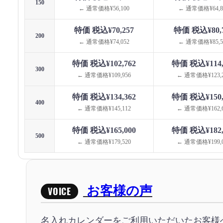
150
← 通常価格¥56,100
← 通常価格¥64,8
特価 税込¥70,257
特価 税込¥80,
200
← 通常価格¥74,052
← 通常価格¥85,5
特価 税込¥102,762
特価 税込¥114,
300
← 通常価格¥109,956
← 通常価格¥123,2
特価 税込¥134,362
特価 税込¥150,
400
← 通常価格¥145,112
← 通常価格¥162,6
特価 税込¥165,000
特価 税込¥182,
500
← 通常価格¥179,520
← 通常価格¥199,0
お客様の声
VOICE
名入れカレンダーをご利用いただいたお客様