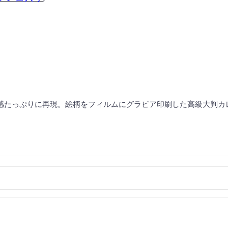
感たっぷりに再現。絵柄をフィルムにグラビア印刷した高級大判カ