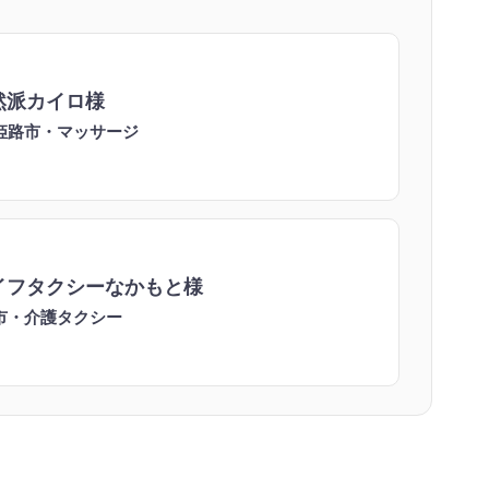
然派カイロ様
姫路市・マッサージ
イフタクシーなかもと様
市・介護タクシー