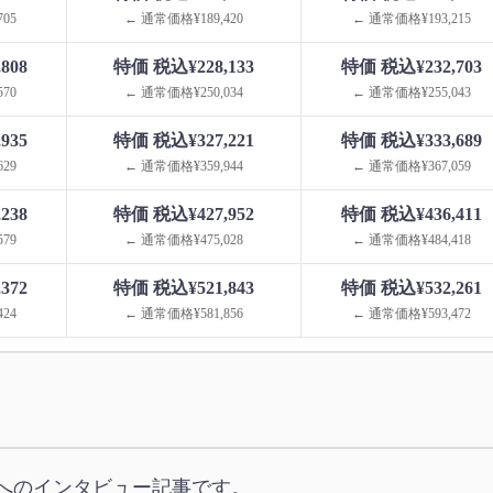
05
← 通常価格¥189,420
← 通常価格¥193,215
808
特価 税込¥228,133
特価 税込¥232,703
70
← 通常価格¥250,034
← 通常価格¥255,043
935
特価 税込¥327,221
特価 税込¥333,689
29
← 通常価格¥359,944
← 通常価格¥367,059
238
特価 税込¥427,952
特価 税込¥436,411
79
← 通常価格¥475,028
← 通常価格¥484,418
372
特価 税込¥521,843
特価 税込¥532,261
24
← 通常価格¥581,856
← 通常価格¥593,472
へのインタビュー記事です。