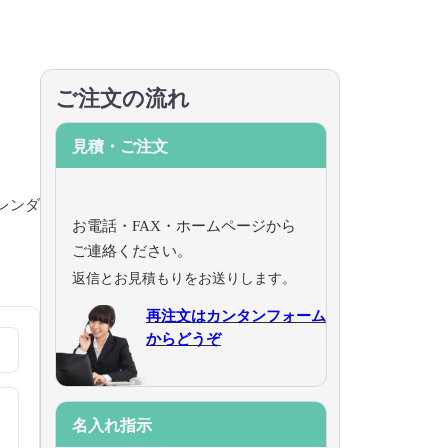
ご注文の流れ
見積・ご注文
レンダ
お電話・FAX・ホームページから
ご連絡ください。
返信とお見積もりをお送りします。
再注文はカンタンフォーム
からどうぞ
名入れ指示