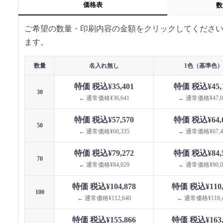
価格表
数
ご希望の数量・印刷内容の金額をクリックしてくださ
ます。
数量
名入れ無し
1色（基準色）
特価 税込¥35,401
特価 税込¥45,
30
← 通常価格¥36,641
← 通常価格¥47,0
特価 税込¥57,570
特価 税込¥64,
50
← 通常価格¥60,335
← 通常価格¥67,4
特価 税込¥79,272
特価 税込¥84,
70
← 通常価格¥84,029
← 通常価格¥90,0
特価 税込¥104,878
特価 税込¥110,
100
← 通常価格¥112,640
← 通常価格¥118,4
特価 税込¥155,866
特価 税込¥163,