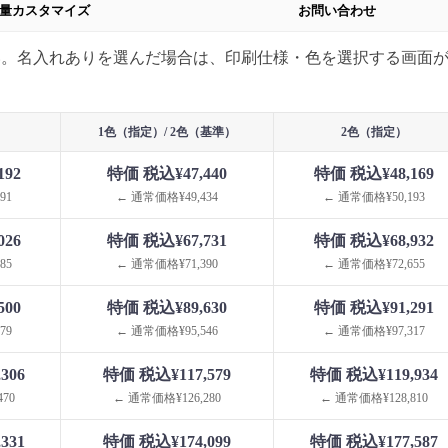
量カスタマイズ
お問い合わせ
い。名入れありを選んだ場合は、印刷仕様・色を選択する画面
1色（指定）/ 2色（基準）
2色（指定）
192
特価 税込¥47,440
特価 税込¥48,169
91
← 通常価格¥49,434
← 通常価格¥50,193
026
特価 税込¥67,731
特価 税込¥68,932
85
← 通常価格¥71,390
← 通常価格¥72,655
500
特価 税込¥89,630
特価 税込¥91,291
79
← 通常価格¥95,546
← 通常価格¥97,317
306
特価 税込¥117,579
特価 税込¥119,934
70
← 通常価格¥126,280
← 通常価格¥128,810
331
特価 税込¥174,099
特価 税込¥177,587