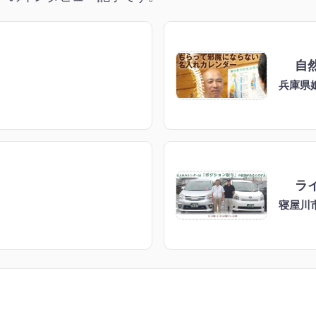
自
兵庫県
ラ
寝屋川