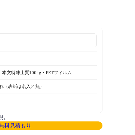
・本文特殊上質100kg・PETフィルム
れ（表紙は名入れ無）
現。
無料見積もり