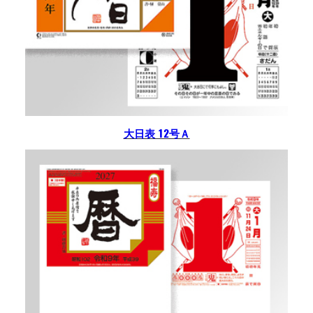
大日表 12号Ａ