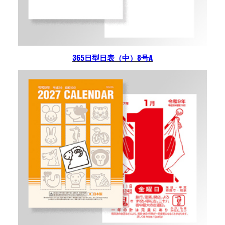
365日型日表（中）8号A