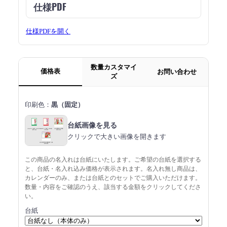
仕様PDF
仕様PDFを開く
数量カスタマイ
価格表
お問い合わせ
ズ
印刷色：
黒（固定）
台紙画像を見る
クリックで大きい画像を開きます
この商品の名入れは台紙にいたします。ご希望の台紙を選択する
と、台紙・名入れ込み価格が表示されます。名入れ無し商品は、
カレンダーのみ、または台紙とのセットでご購入いただけます。
数量・内容をご確認のうえ、該当する金額をクリックしてくださ
い。
台紙