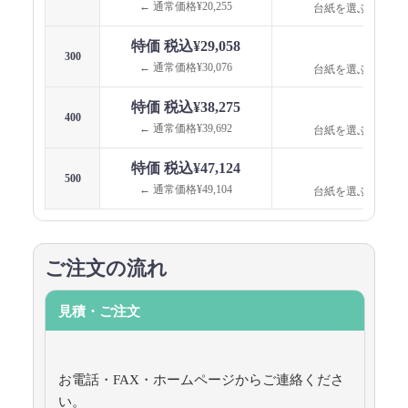
← 通常価格¥20,255
台紙を選ぶと価格
特価 税込¥29,058
台紙
300
← 通常価格¥30,076
台紙を選ぶと価格
特価 税込¥38,275
台紙
400
← 通常価格¥39,692
台紙を選ぶと価格
特価 税込¥47,124
台紙
500
← 通常価格¥49,104
台紙を選ぶと価格
ご注文の流れ
見積・ご注文
お電話・FAX・ホームページからご連絡くださ
い。