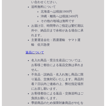
い合わせください。
送料無料について
北海道へは税抜1900円
沖縄・離島へは税抜2400円
その他の地域は無料です
お届け日、時間帯のご指定は繁忙期以
外や、納品日まで余裕がある場合に承
れます。
主要運送会社：西濃運輸 ヤマト運
輸 佐川急便
返品について
名入れ商品・受注生産品については、
お客様ご都合による返品交換は承れま
せん。
不良品・誤納品・名入れ無し商品に限
り返品、交換対応いたします。商品到
着７日以内ご連絡の上、弊社指定場所
にお戻し願います。
お客様都合による返品・交換送料はご
負担お願いします。
季節商品のため保障対象商品がやむを