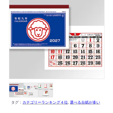
タグ：
カテゴリーランキング４位
, 
選べる台紙が多い