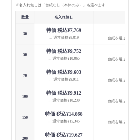
※名入れ無しは「台紙なし（本体のみ）」も選べます
数量
名入れ無し
名入れ
特価 税込¥7,769
台紙
30
← 通常価格¥8,019
台紙を選ぶと価格
特価 税込¥9,752
台紙
50
← 通常価格¥10,065
台紙を選ぶと価格
特価 税込¥9,603
台紙
70
← 通常価格¥9,911
台紙を選ぶと価格
特価 税込¥9,912
台紙
100
← 通常価格¥10,230
台紙を選ぶと価格
特価 税込¥14,868
台紙
150
← 通常価格¥15,345
台紙を選ぶと価格
特価 税込¥19,627
台紙
200