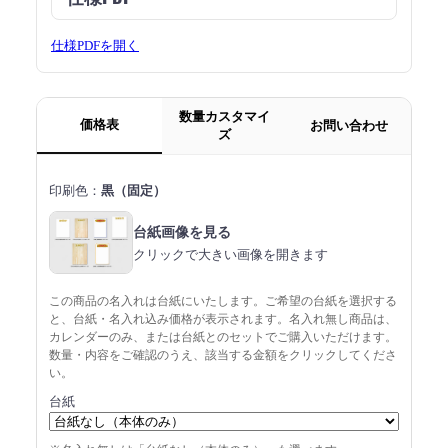
仕様PDFを開く
数量カスタマイ
価格表
お問い合わせ
ズ
印刷色：
黒（固定）
台紙画像を見る
クリックで大きい画像を開きます
この商品の名入れは台紙にいたします。ご希望の台紙を選択する
と、台紙・名入れ込み価格が表示されます。名入れ無し商品は、
カレンダーのみ、または台紙とのセットでご購入いただけます。
数量・内容をご確認のうえ、該当する金額をクリックしてくださ
い。
台紙