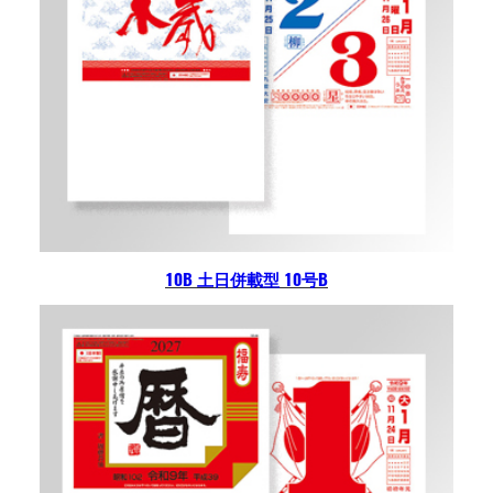
10B 土日併載型 10号B