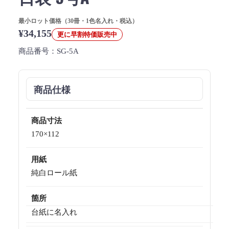
最小ロット価格（30冊・1色名入れ・税込）
¥34,155
更に早割特価販売中
商品番号：
SG-5A
商品仕様
商品寸法
170×112
用紙
純白ロール紙
箇所
台紙に名入れ