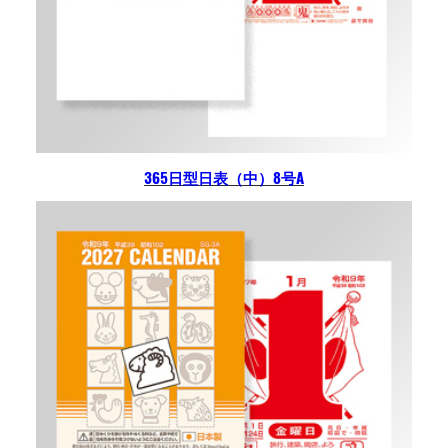
365日型日表（中）8号A