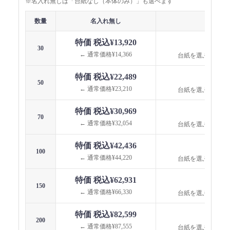
※名入れ無しは「台紙なし（本体のみ）」も選べます
数量
名入れ無し
名入れ
特価 税込¥13,920
台紙
30
← 通常価格¥14,366
台紙を選ぶと価格
特価 税込¥22,489
台紙
50
← 通常価格¥23,210
台紙を選ぶと価格
特価 税込¥30,969
台紙
70
← 通常価格¥32,054
台紙を選ぶと価格
特価 税込¥42,436
台紙
100
← 通常価格¥44,220
台紙を選ぶと価格
特価 税込¥62,931
台紙
150
← 通常価格¥66,330
台紙を選ぶと価格
特価 税込¥82,599
台紙
200
← 通常価格¥87,555
台紙を選ぶと価格