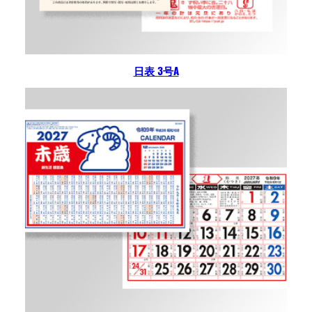
日表 3号A