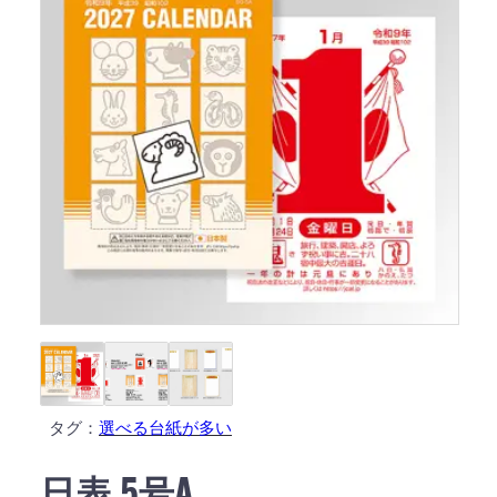
タグ：
選べる台紙が多い
日表 5号A