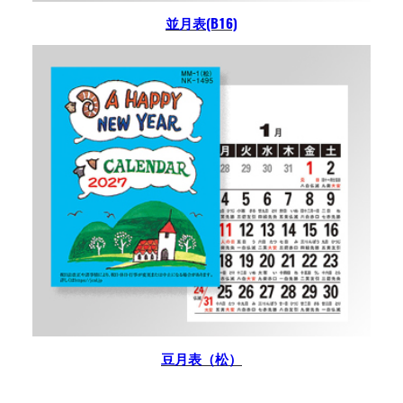
並月表(B16)
豆月表（松）