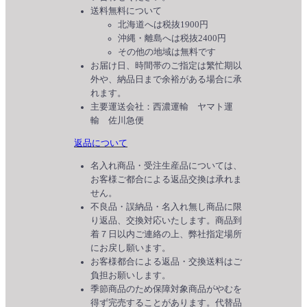
送料無料について
北海道へは税抜1900円
沖縄・離島へは税抜2400円
その他の地域は無料です
お届け日、時間帯のご指定は繁忙期以
外や、納品日まで余裕がある場合に承
れます。
主要運送会社：西濃運輸 ヤマト運
輸 佐川急便
返品について
名入れ商品・受注生産品については、
お客様ご都合による返品交換は承れま
せん。
不良品・誤納品・名入れ無し商品に限
り返品、交換対応いたします。商品到
着７日以内ご連絡の上、弊社指定場所
にお戻し願います。
お客様都合による返品・交換送料はご
負担お願いします。
季節商品のため保障対象商品がやむを
得ず完売することがあります。代替品