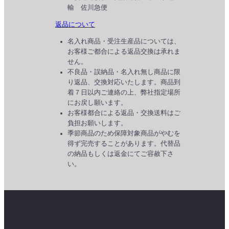
輸 佐川急便
返品について
名入れ商品・受注生産品については、
お客様ご都合による返品交換は承れま
せん。
不良品・誤納品・名入れ無し商品に限
り返品、交換対応いたします。商品到
着７日以内ご連絡の上、弊社指定場所
にお戻し願います。
お客様都合による返品・交換送料はご
負担お願いします。
季節商品のため保障対象商品がやむを
得ず完売することがあります。代替品
の納品もしくは返金にてご容赦下さ
い。