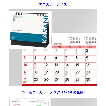
エコカラーデイズ
ハーモニーカラーデスク(KASANEの色目)