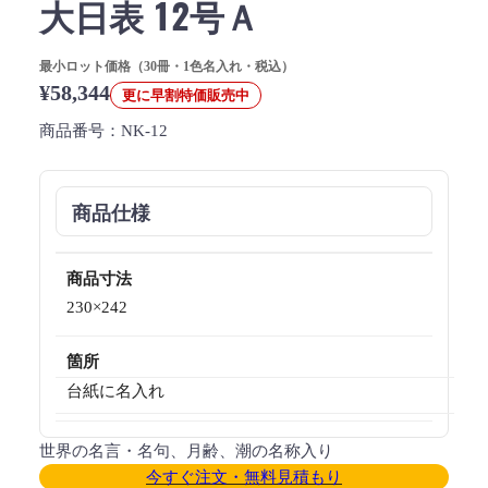
大日表 12号Ａ
最小ロット価格（30冊・1色名入れ・税込）
¥58,344
更に早割特価販売中
商品番号：
NK-12
商品仕様
商品寸法
230×242
箇所
台紙に名入れ
世界の名言・名句、月齢、潮の名称入り
今すぐ注文・無料見積もり