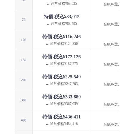
50
← 通常価格¥63,525
台紙を選ぶと価格
特価 税込¥83,015
台紙
70
← 通常価格¥88,495
台紙を選ぶと価格
特価 税込¥116,246
台紙
100
← 通常価格¥124,850
台紙を選ぶと価格
特価 税込¥172,126
台紙
150
← 通常価格¥187,275
台紙を選ぶと価格
特価 税込¥225,549
台紙
200
← 通常価格¥247,203
台紙を選ぶと価格
特価 税込¥333,689
台紙
300
← 通常価格¥367,059
台紙を選ぶと価格
特価 税込¥436,411
台紙
400
← 通常価格¥484,418
台紙を選ぶと価格