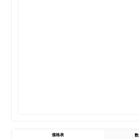
価格表
数