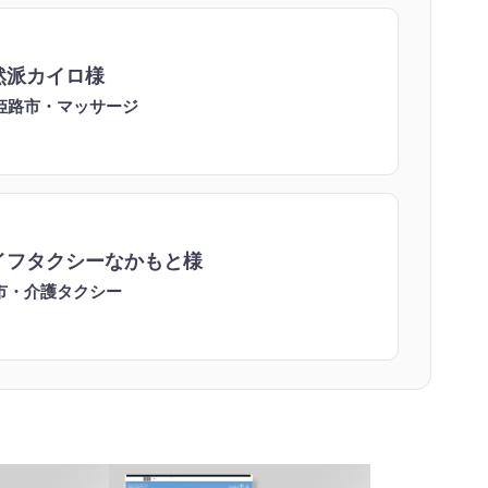
然派カイロ様
姫路市・マッサージ
イフタクシーなかもと様
市・介護タクシー