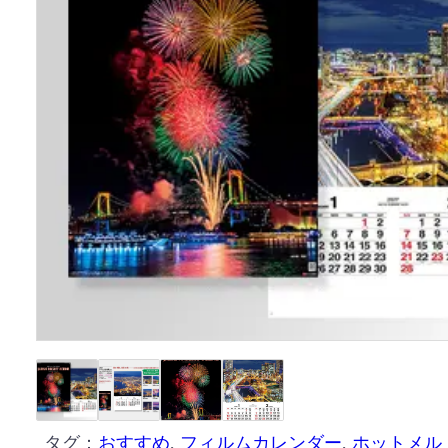
タグ：
おすすめ
, 
フィルムカレンダー
, 
ホットメル