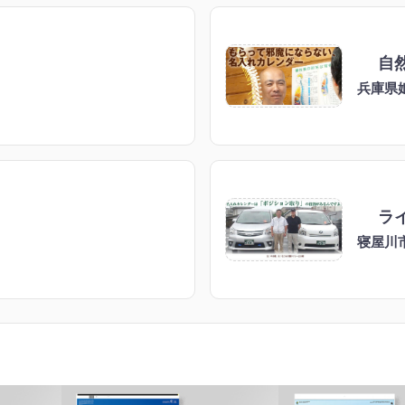
自
兵庫県
ラ
寝屋川