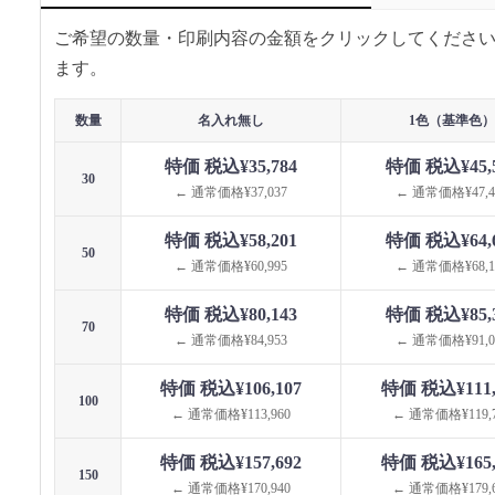
ご希望の数量・印刷内容の金額をクリックしてくださ
ます。
数量
名入れ無し
1色（基準色）
特価 税込¥35,784
特価 税込¥45,
30
← 通常価格¥37,037
← 通常価格¥47,4
特価 税込¥58,201
特価 税込¥64,
50
← 通常価格¥60,995
← 通常価格¥68,1
特価 税込¥80,143
特価 税込¥85,
70
← 通常価格¥84,953
← 通常価格¥91,0
特価 税込¥106,107
特価 税込¥111,
100
← 通常価格¥113,960
← 通常価格¥119,7
特価 税込¥157,692
特価 税込¥165,
150
← 通常価格¥170,940
← 通常価格¥179,6