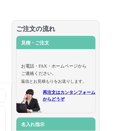
ご注文の流れ
見積・ご注文
お電話・FAX・ホームページから
ご連絡ください。
返信とお見積もりをお送りします。
再注文はカンタンフォーム
からどうぞ
名入れ指示