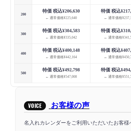
特価 税込¥206,630
特価 税込¥217,
200
← 通常価格¥225,640
← 通常価格¥237,1
特価 税込¥304,583
特価 税込¥310,
300
← 通常価格¥335,042
← 通常価格¥341,5
特価 税込¥400,148
特価 税込¥407,
400
← 通常価格¥442,164
← 通常価格¥450,7
特価 税込¥492,798
特価 税込¥494,
500
← 通常価格¥547,008
← 通常価格¥551,7
お客様の声
VOICE
名入れカレンダーをご利用いただいたお客様