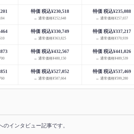
201
特価 税込¥230,518
特価 税込¥235,088
84
← 通常価格¥252,648
← 通常価格¥257,657
464
特価 税込¥330,749
特価 税込¥337,217
10
← 通常価格¥363,825
← 通常価格¥370,939
873
特価 税込¥432,567
特価 税込¥441,026
00
← 通常価格¥480,150
← 通常価格¥489,539
851
特価 税込¥527,052
特価 税込¥537,469
60
← 通常価格¥587,664
← 通常価格¥599,280
へのインタビュー記事です。