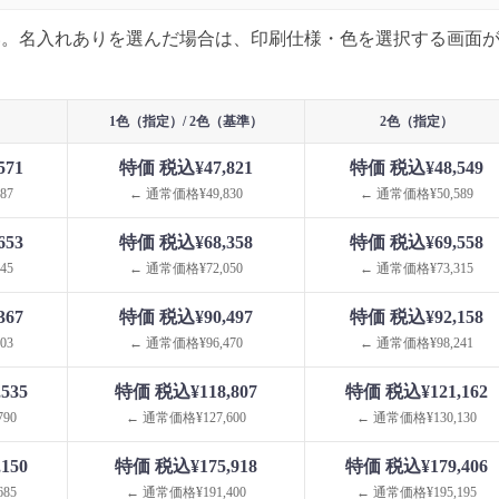
い。名入れありを選んだ場合は、印刷仕様・色を選択する画面
1色（指定）/ 2色（基準）
2色（指定）
571
特価 税込¥47,821
特価 税込¥48,549
87
← 通常価格¥49,830
← 通常価格¥50,589
653
特価 税込¥68,358
特価 税込¥69,558
45
← 通常価格¥72,050
← 通常価格¥73,315
367
特価 税込¥90,497
特価 税込¥92,158
03
← 通常価格¥96,470
← 通常価格¥98,241
535
特価 税込¥118,807
特価 税込¥121,162
90
← 通常価格¥127,600
← 通常価格¥130,130
150
特価 税込¥175,918
特価 税込¥179,406
85
← 通常価格¥191,400
← 通常価格¥195,195