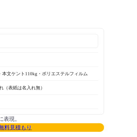
g・本文ケント110kg・ポリエステルフィルム
れ（表紙は名入れ無）
に表現。
無料見積もり