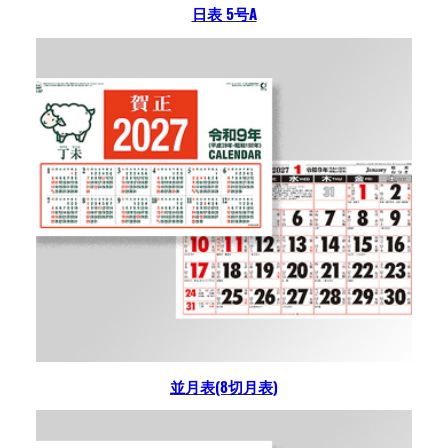
日表 5号A
並月表(8切月表)