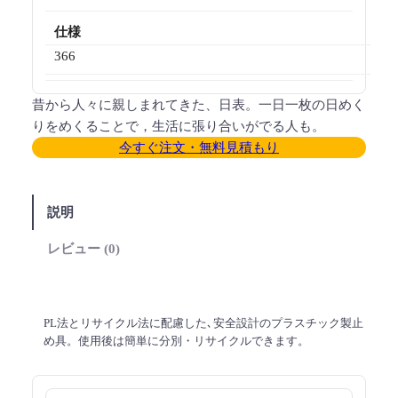
仕様
366
昔から人々に親しまれてきた、日表。一日一枚の日めく
りをめくることで，生活に張り合いがでる人も。
今すぐ注文・無料見積もり
説明
レビュー (0)
PL法とリサイクル法に配慮した､安全設計のプラスチック製止
め具。使用後は簡単に分別・リサイクルできます。