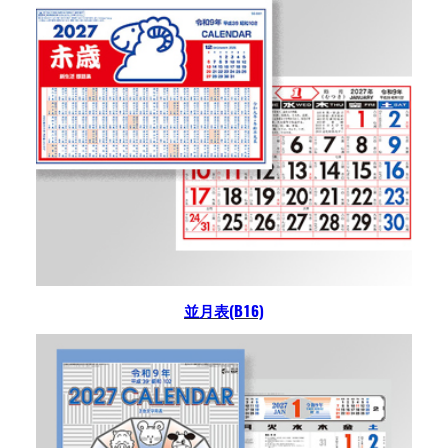
並月表(B16)