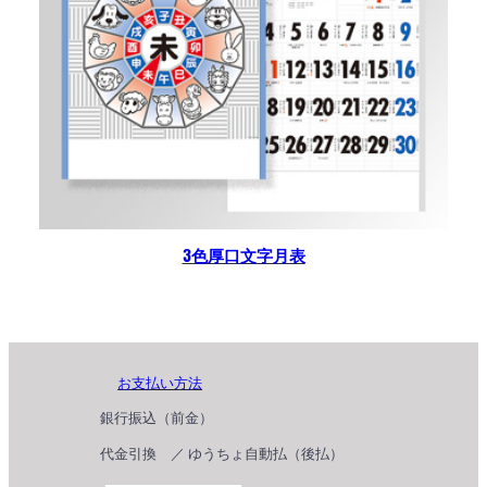
3色厚口文字月表
お支払い方法
銀行振込（前金）
代金引換 ／ ゆうちょ自動払（後払）