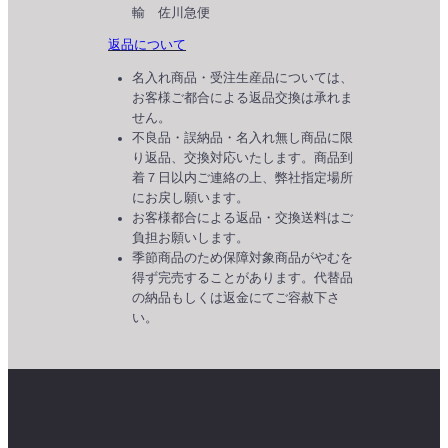
輸 佐川急便
返品について
名入れ商品・受注生産品については、
お客様ご都合による返品交換は承れま
せん。
不良品・誤納品・名入れ無し商品に限
り返品、交換対応いたします。商品到
着７日以内ご連絡の上、弊社指定場所
にお戻し願います。
お客様都合による返品・交換送料はご
負担お願いします。
季節商品のため保障対象商品がやむを
得ず完売することがあります。代替品
の納品もしくは返金にてご容赦下さ
い。