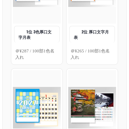
1位 3色厚口文
2位 厚口文字月
字月表
表
＠
¥
287
/ 100部1色名
＠
¥
265
/ 100部1色名
入れ
入れ