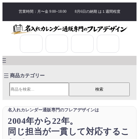
営業時間：月〜金 9:00~18:00
8月6日の納期 は
１週間程度
検索
検索
名入れカレンダー通販専門のフレアデザインは
2004年から22年。
同じ担当が一貫して対応するこ