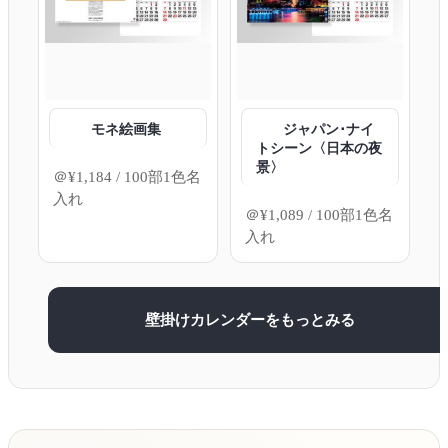
モネ絵画集
ジャパン･ナイ
トシーン〈日本の夜
景〉
＠
¥
1,184
/ 100部1色名
入れ
＠
¥
1,089
/ 100部1色名
入れ
壁掛けカレンダーをもっとみる