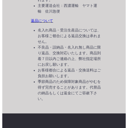
れます。
主要運送会社：西濃運輸 ヤマト運
輸 佐川急便
返品について
名入れ商品・受注生産品については、
お客様ご都合による返品交換は承れま
せん。
不良品・誤納品・名入れ無し商品に限
り返品、交換対応いたします。商品到
着７日以内ご連絡の上、弊社指定場所
にお戻し願います。
お客様都合による返品・交換送料はご
負担お願いします。
季節商品のため保障対象商品がやむを
得ず完売することがあります。代替品
の納品もしくは返金にてご容赦下さ
い。