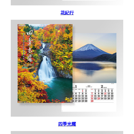
花紀行
四季光耀