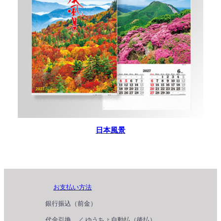
日本風景
お支払い方法
銀行振込（前金）
代金引換 ／ ゆうちょ自動払（後払）