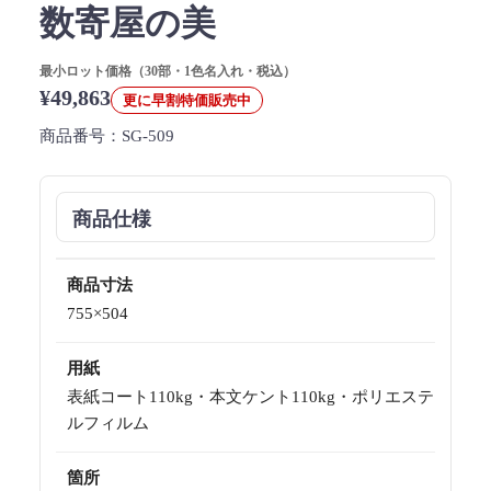
数寄屋の美
最小ロット価格（30部・1色名入れ・税込）
¥49,863
更に早割特価販売中
商品番号：
SG-509
商品仕様
商品寸法
755×504
用紙
表紙コート110kg・本文ケント110kg・ポリエステ
ルフィルム
箇所