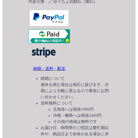
代金引換 ／ ゆうちょ自動払（後払）
納期・送料・配送
納期について
連休を挟む場合は相応に延びます。次
期により大幅に異なるので事前にお問
い合わせください。
送料無料について
北海道へは税抜1900円
沖縄・離島へは税抜2400円
その他の地域は無料です
お届け日、時間帯のご指定は繁忙期以
外や、納品日まで余裕がある場合に承