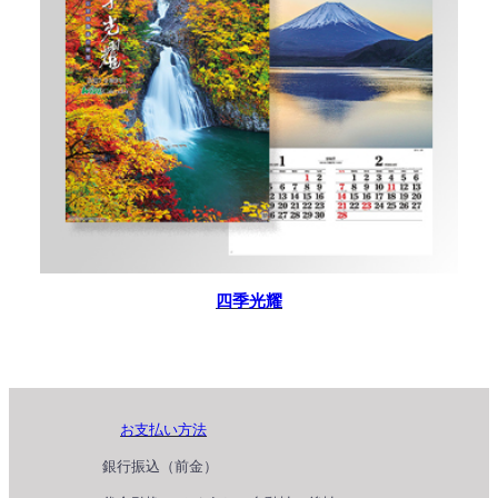
四季光耀
お支払い方法
銀行振込（前金）