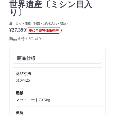
世界遺産〔ミシン目入
り〕
最小ロット価格（30部・1色名入れ・税込）
¥27,390
更に早割特価販売中
商品番号：
SG-419
商品仕様
商品寸法
610×425
用紙
マットコート70.5kg
箇所