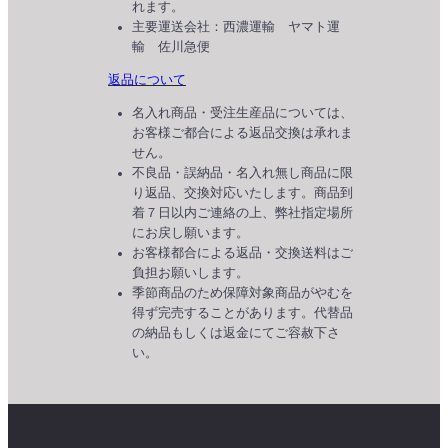
れます。
主要運送会社：西濃運輸 ヤマト運
輸 佐川急便
返品について
名入れ商品・受注生産品については、
お客様ご都合による返品交換は承れま
せん。
不良品・誤納品・名入れ無し商品に限
り返品、交換対応いたします。商品到
着７日以内ご連絡の上、弊社指定場所
にお戻し願います。
お客様都合による返品・交換送料はご
負担お願いします。
季節商品のため保障対象商品がやむを
得ず完売することがあります。代替品
の納品もしくは返金にてご容赦下さ
い。