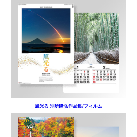
風光る 別所隆弘作品集/フィルム