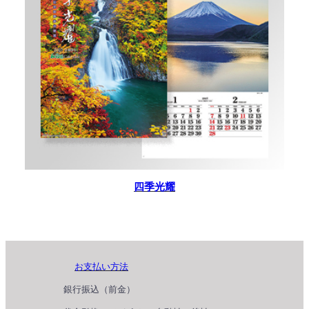
四季光耀
お支払い方法
銀行振込（前金）