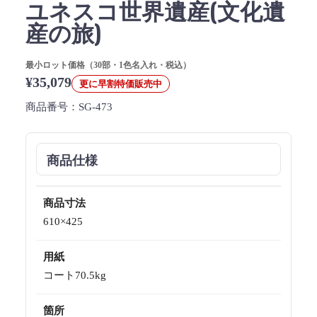
ユネスコ世界遺産(文化遺
産の旅)
最小ロット価格（30部・1色名入れ・税込）
¥35,079
更に早割特価販売中
商品番号：
SG-473
商品仕様
商品寸法
610×425
用紙
コート70.5kg
箇所