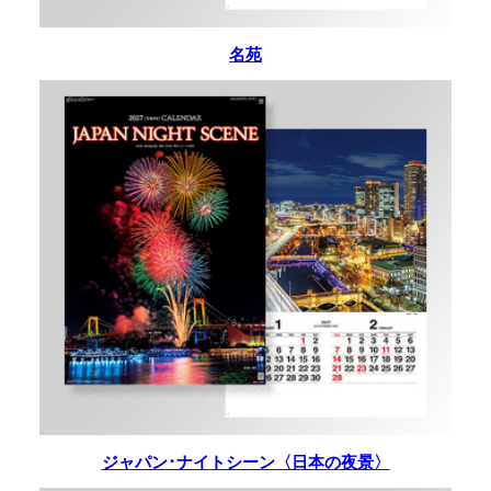
名苑
ジャパン･ナイトシーン〈日本の夜景〉