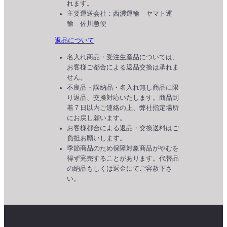
れます。
主要運送会社：西濃運輸 ヤマト運
輸 佐川急便
返品について
名入れ商品・受注生産品については、
お客様ご都合による返品交換は承れま
せん。
不良品・誤納品・名入れ無し商品に限
り返品、交換対応いたします。商品到
着７日以内ご連絡の上、弊社指定場所
にお戻し願います。
お客様都合による返品・交換送料はご
負担お願いします。
季節商品のため保障対象商品がやむを
得ず完売することがあります。代替品
の納品もしくは返金にてご容赦下さ
い。