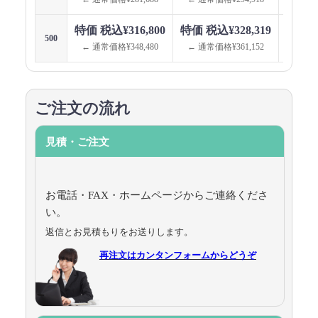
特価 税込¥316,800
特価 税込¥328,319
特価 税
500
← 通常価格¥348,480
← 通常価格¥361,152
← 通
ご注文の流れ
見積・ご注文
お電話・FAX・ホームページからご連絡くださ
い。
返信とお見積もりをお送りします。
再注文はカンタンフォームからどうぞ