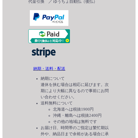
代金引換 ／ ゆうちょ自動払（後払）
納期・送料・配送
納期について
連休を挟む場合は相応に延びます。次
期により大幅に異なるので事前にお問
い合わせください。
送料無料について
北海道へは税抜1900円
沖縄・離島へは税抜2400円
その他の地域は無料です
お届け日、時間帯のご指定は繁忙期以
外や、納品日まで余裕がある場合に承