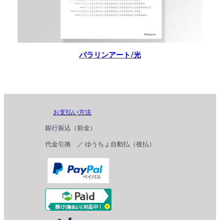
パラリンアート/光
お支払い方法
銀行振込（前金）
代金引換 ／ ゆうちょ自動払（後払）