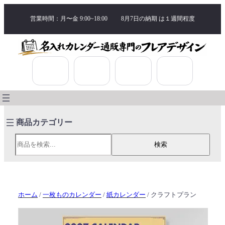
営業時間：月〜金 9:00~18:00
8月7日の納期 は
１週間程度
検索
検索
ホーム
/
一枚ものカレンダー
/
紙カレンダー
/ クラフトプラン