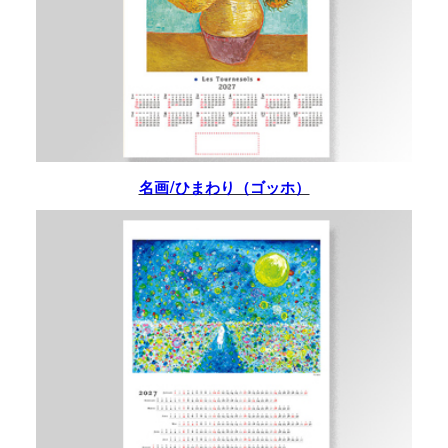
名画/ひまわり（ゴッホ）