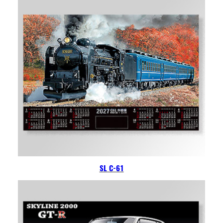
SL C-61