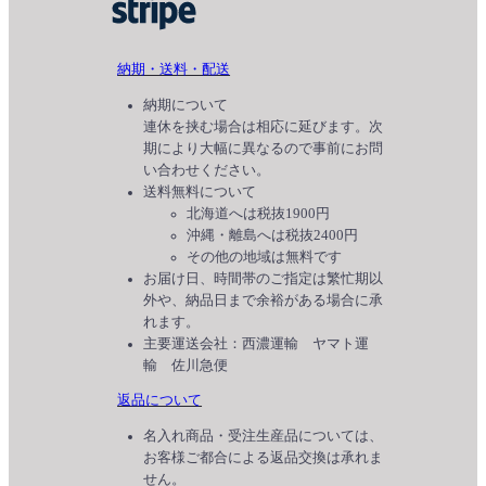
納期・送料・配送
納期について
連休を挟む場合は相応に延びます。次
期により大幅に異なるので事前にお問
い合わせください。
送料無料について
北海道へは税抜1900円
沖縄・離島へは税抜2400円
その他の地域は無料です
お届け日、時間帯のご指定は繁忙期以
外や、納品日まで余裕がある場合に承
れます。
主要運送会社：西濃運輸 ヤマト運
輸 佐川急便
返品について
名入れ商品・受注生産品については、
お客様ご都合による返品交換は承れま
せん。