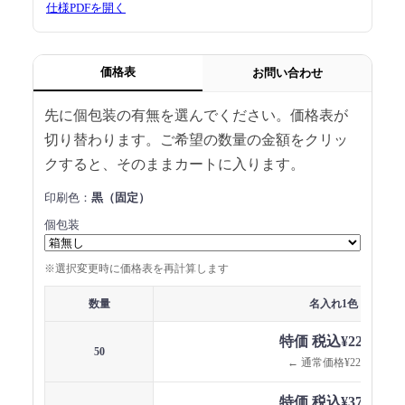
仕様PDFを開く
価格表
お問い合わせ
先に個包装の有無を選んでください。価格表が
切り替わります。ご希望の数量の金額をクリッ
クすると、そのままカートに入ります。
印刷色：
黒（固定）
個包装
※選択変更時に価格表を再計算します
数量
名入れ1色
特価 税込¥22,063
50
← 通常価格¥22,770
特価 税込¥37,549