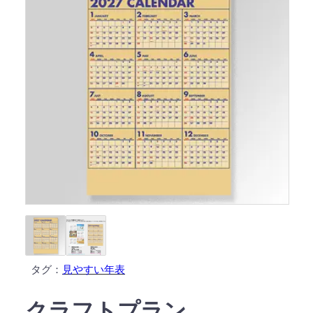
タグ：
見やすい年表
クラフトプラン