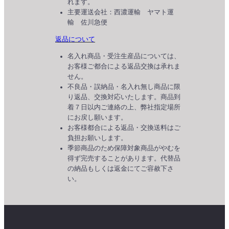
れます。
主要運送会社：西濃運輸 ヤマト運
輸 佐川急便
返品について
名入れ商品・受注生産品については、
お客様ご都合による返品交換は承れま
せん。
不良品・誤納品・名入れ無し商品に限
り返品、交換対応いたします。商品到
着７日以内ご連絡の上、弊社指定場所
にお戻し願います。
お客様都合による返品・交換送料はご
負担お願いします。
季節商品のため保障対象商品がやむを
得ず完売することがあります。代替品
の納品もしくは返金にてご容赦下さ
い。