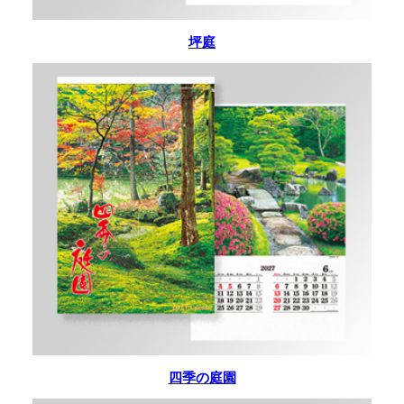
坪庭
四季の庭園