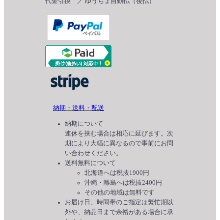
代金引換 ／ ゆうちょ自動払（後払）
納期・送料・配送
納期について
連休を挟む場合は相応に延びます。次
期により大幅に異なるので事前にお問
い合わせください。
送料無料について
北海道へは税抜1900円
沖縄・離島へは税抜2400円
その他の地域は無料です
お届け日、時間帯のご指定は繁忙期以
外や、納品日まで余裕がある場合に承