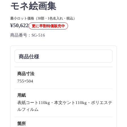
モネ絵画集
最小ロット価格（30部・1色名入れ・税込）
¥50,622
更に早割特価販売中
商品番号：
SG-516
商品仕様
商品寸法
755×504
用紙
表紙コート110kg・本文ケント110kg・ポリエステ
ルフィルム
箇所