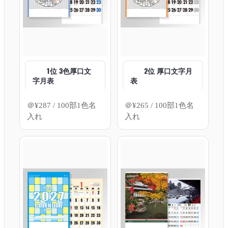
1位 3色厚口文
2位 厚口文字月
字月表
表
＠
¥
287
/ 100部1色名
＠
¥
265
/ 100部1色名
入れ
入れ