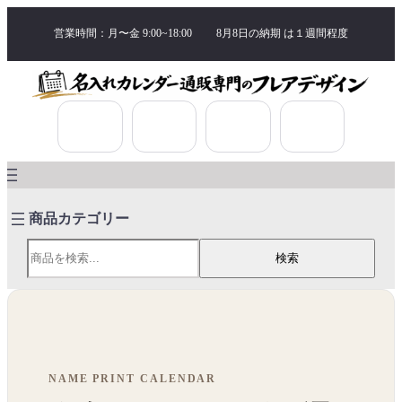
営業時間：月〜金 9:00~18:00
8月8日の納期 は
１週間程度
検索
検索
NAME PRINT CALENDAR