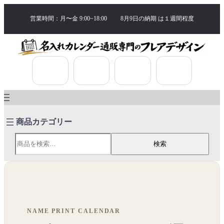
営業時間：月〜金 9:00~18:00
8月9日の納期 は
１週間程度
検索
検索
NAME PRINT CALENDAR