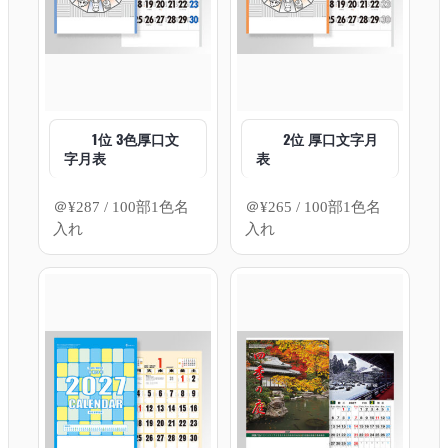
1位 3色厚口文
2位 厚口文字月
字月表
表
＠
¥
287
/ 100部1色名
＠
¥
265
/ 100部1色名
入れ
入れ