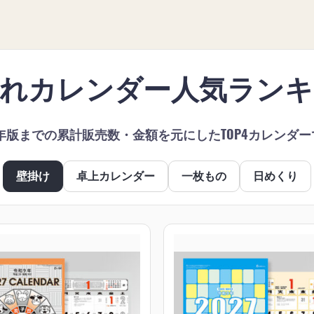
入れカレンダー人気ランキ
6年版までの累計販売数・金額を元にしたTOP4カレンダ
壁掛け
卓上カレンダー
一枚もの
日めくり