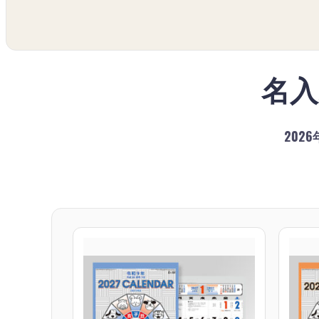
名
202