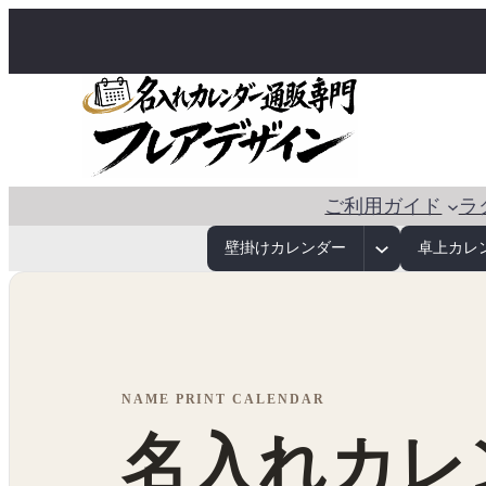
ご利用ガイド
ラ
壁掛けカレンダー
卓上カレ
NAME PRINT CALENDAR
名入れカレ