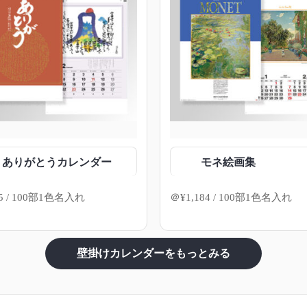
ありがとうカレンダー
モネ絵画集
5
/ 100部1色名入れ
＠
¥
1,184
/ 100部1色名入れ
壁掛けカレンダーをもっとみる