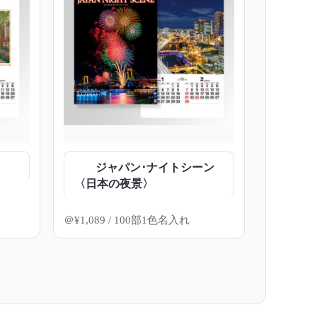
ジャパン･ナイトシーン
〈日本の夜景〉
＠
¥
1,089
/ 100部1色名入れ