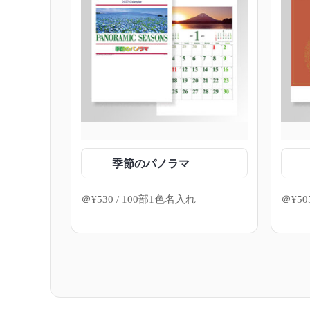
季節のパノラマ
＠
¥
530
/ 100部1色名入れ
＠
¥
50