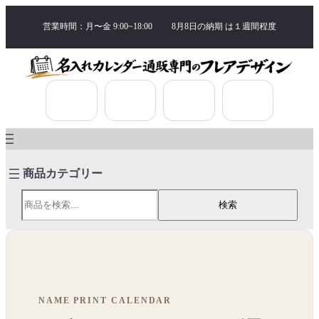
営業時間：月〜金 9:00~18:00
8月8日の納期 は
１週間程度
検索
検索
NAME PRINT CALENDAR