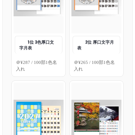
1位 3色厚口文
2位 厚口文字月
字月表
表
＠
¥
287
/ 100部1色名
＠
¥
265
/ 100部1色名
入れ
入れ