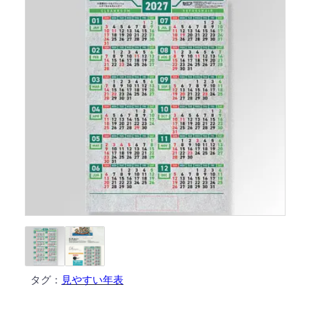
タグ：
見やすい年表