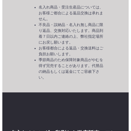
名入れ商品・受注生産品については、
お客様ご都合による返品交換は承れま
せん。
不良品・誤納品・名入れ無し商品に限
り返品、交換対応いたします。商品到
着７日以内ご連絡の上、弊社指定場所
にお戻し願います。
お客様都合による返品・交換送料はご
負担お願いします。
季節商品のため保障対象商品がやむを
得ず完売することがあります。代替品
の納品もしくは返金にてご容赦下さ
い。