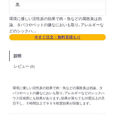
黒
環境に優しい活性炭の効果で肉・魚などの腐敗臭は勿
論、タバコやペットの嫌なにおいも取り､アレルギーな
どのシックハ…
今すぐ注文・無料見積もり
説明
レビュー (0)
環境に優しい活性炭の効果で肉・魚などの腐敗臭は勿論、タ
バコやペットの嫌なにおいも取り､アレルギーなどのシックハ
ウス症候群にも効果があります｡効果が落ちても20度以上の天
日干し、５時間以上で９０％程度効果が回復します。