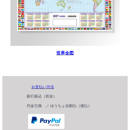
世界全図
お支払い方法
銀行振込（前金）
代金引換 ／ ゆうちょ自動払（後払）