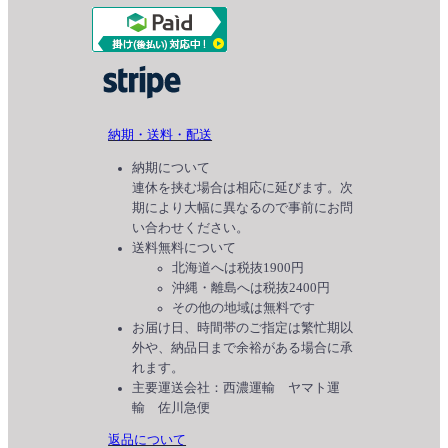
納期・送料・配送
納期について
連休を挟む場合は相応に延びます。次
期により大幅に異なるので事前にお問
い合わせください。
送料無料について
北海道へは税抜1900円
沖縄・離島へは税抜2400円
その他の地域は無料です
お届け日、時間帯のご指定は繁忙期以
外や、納品日まで余裕がある場合に承
れます。
主要運送会社：西濃運輸 ヤマト運
輸 佐川急便
返品について