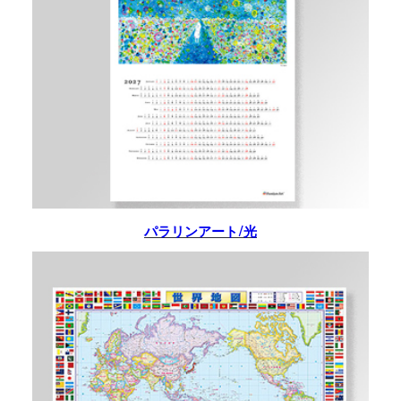
パラリンアート/光