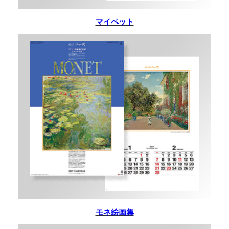
マイペット
モネ絵画集