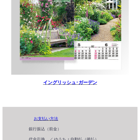
イングリッシュ･ガーデン
お支払い方法
銀行振込（前金）
代金引換 ／ ゆうちょ自動払（後払）