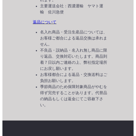
れます。
主要運送会社：西濃運輸 ヤマト運
輸 佐川急便
返品について
名入れ商品・受注生産品については、
お客様ご都合による返品交換は承れま
せん。
不良品・誤納品・名入れ無し商品に限
り返品、交換対応いたします。商品到
着７日以内ご連絡の上、弊社指定場所
にお戻し願います。
お客様都合による返品・交換送料はご
負担お願いします。
季節商品のため保障対象商品がやむを
得ず完売することがあります。代替品
の納品もしくは返金にてご容赦下さ
い。