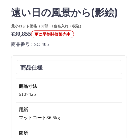
遠い日の風景から(影絵)
最小ロット価格（30部・1色名入れ・税込）
¥30,855
更に早割特価販売中
商品番号：
SG-405
商品仕様
商品寸法
610×425
用紙
マットコート86.5kg
箇所