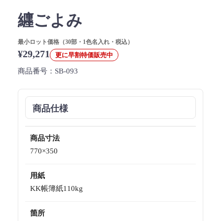
纒ごよみ
最小ロット価格（30部・1色名入れ・税込）
¥29,271
更に早割特価販売中
商品番号：
SB-093
商品仕様
商品寸法
770×350
用紙
KK帳簿紙110kg
箇所