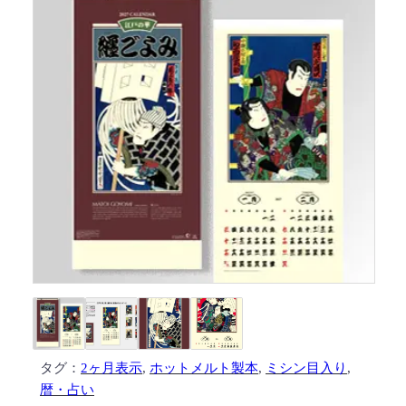
タグ：
2ヶ月表示
, 
ホットメルト製本
, 
ミシン目入り
, 
暦・占い