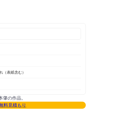
れ（表紙含む）
本肇の作品。
無料見積もり