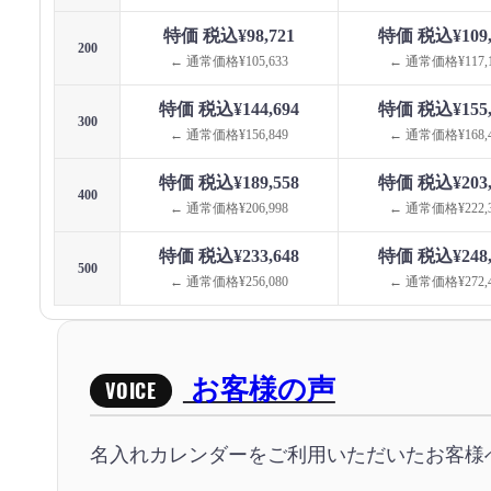
特価 税込¥98,721
特価 税込¥109,
200
← 通常価格¥105,633
← 通常価格¥117,1
特価 税込¥144,694
特価 税込¥155,
300
← 通常価格¥156,849
← 通常価格¥168,4
特価 税込¥189,558
特価 税込¥203,
400
← 通常価格¥206,998
← 通常価格¥222,3
特価 税込¥233,648
特価 税込¥248,
500
← 通常価格¥256,080
← 通常価格¥272,4
お客様の声
VOICE
名入れカレンダーをご利用いただいたお客様