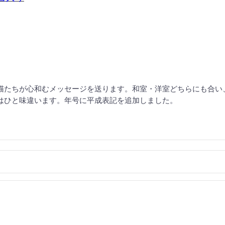
猫たちが心和むメッセージを送ります。和室・洋室どちらにも合い
はひと味違います。年号に平成表記を追加しました。