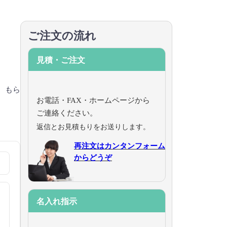
ご注文の流れ
見積・ご注文
、もら
お電話・FAX・ホームページから
ご連絡ください。
返信とお見積もりをお送りします。
再注文はカンタンフォーム
からどうぞ
名入れ指示