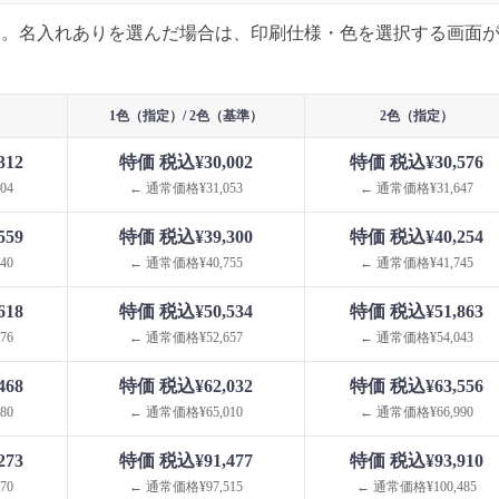
い。名入れありを選んだ場合は、印刷仕様・色を選択する画面
1色（指定）/ 2色（基準）
2色（指定）
312
特価 税込¥30,002
特価 税込¥30,576
04
← 通常価格¥31,053
← 通常価格¥31,647
559
特価 税込¥39,300
特価 税込¥40,254
40
← 通常価格¥40,755
← 通常価格¥41,745
618
特価 税込¥50,534
特価 税込¥51,863
76
← 通常価格¥52,657
← 通常価格¥54,043
468
特価 税込¥62,032
特価 税込¥63,556
80
← 通常価格¥65,010
← 通常価格¥66,990
273
特価 税込¥91,477
特価 税込¥93,910
70
← 通常価格¥97,515
← 通常価格¥100,485