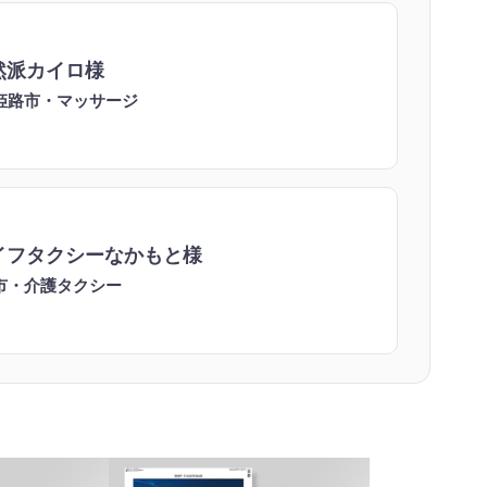
然派カイロ様
姫路市・マッサージ
イフタクシーなかもと様
市・介護タクシー