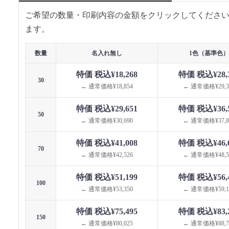
ご希望の数量・印刷内容の金額をクリックしてくださ
ます。
数量
名入れ無し
1色（基準色）
特価 税込¥18,268
特価 税込¥28,
30
← 通常価格¥18,854
← 通常価格¥29,3
特価 税込¥29,651
特価 税込¥36,
50
← 通常価格¥30,690
← 通常価格¥37,8
特価 税込¥41,008
特価 税込¥46,
70
← 通常価格¥42,526
← 通常価格¥48,5
特価 税込¥51,199
特価 税込¥56,
100
← 通常価格¥53,350
← 通常価格¥59,1
特価 税込¥75,495
特価 税込¥83,
150
← 通常価格¥80,025
← 通常価格¥88,7