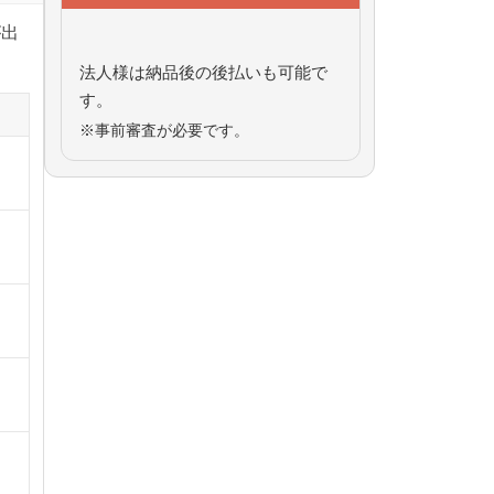
が出
法人様は納品後の後払いも可能で
す。
※事前審査が必要です。