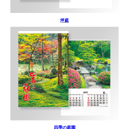
坪庭
四季の庭園