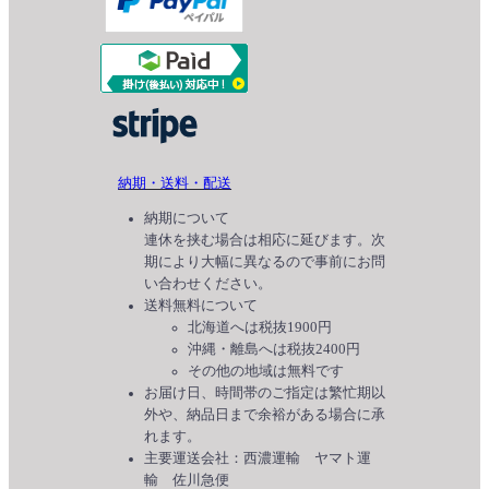
納期・送料・配送
納期について
連休を挟む場合は相応に延びます。次
期により大幅に異なるので事前にお問
い合わせください。
送料無料について
北海道へは税抜1900円
沖縄・離島へは税抜2400円
その他の地域は無料です
お届け日、時間帯のご指定は繁忙期以
外や、納品日まで余裕がある場合に承
れます。
主要運送会社：西濃運輸 ヤマト運
輸 佐川急便