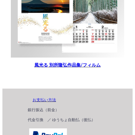
風光る 別所隆弘作品集/フィルム
お支払い方法
銀行振込（前金）
代金引換 ／ ゆうちょ自動払（後払）