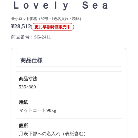
Ｌｏｖｅｌｙ Ｓｅａ
最小ロット価格（30部・1色名入れ・税込）
¥28,512
更に早割特価販売中
商品番号：
SG-2411
商品仕様
商品寸法
535×380
用紙
マットコート90kg
箇所
月表下部への名入れ（表紙含む）