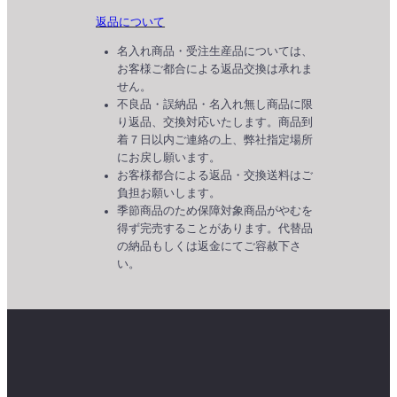
返品について
名入れ商品・受注生産品については、
お客様ご都合による返品交換は承れま
せん。
不良品・誤納品・名入れ無し商品に限
り返品、交換対応いたします。商品到
着７日以内ご連絡の上、弊社指定場所
にお戻し願います。
お客様都合による返品・交換送料はご
負担お願いします。
季節商品のため保障対象商品がやむを
得ず完売することがあります。代替品
の納品もしくは返金にてご容赦下さ
い。