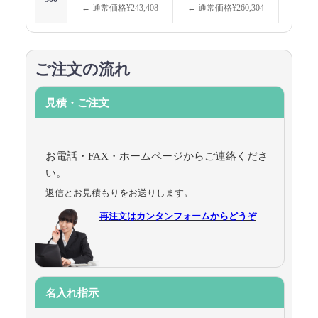
← 通常価格¥243,408
← 通常価格¥260,304
← 通
ご注文の流れ
見積・ご注文
お電話・FAX・ホームページからご連絡くださ
い。
返信とお見積もりをお送りします。
再注文はカンタンフォームからどうぞ
名入れ指示