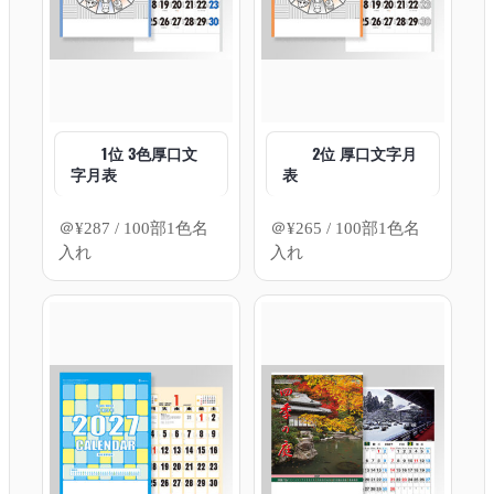
1位 3色厚口文
2位 厚口文字月
字月表
表
＠
¥
287
/ 100部1色名
＠
¥
265
/ 100部1色名
入れ
入れ