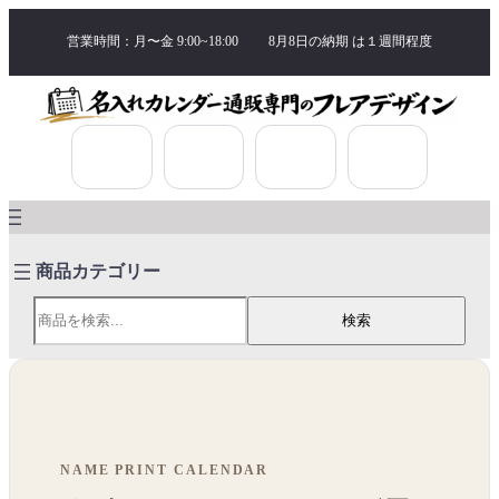
営業時間：月〜金 9:00~18:00
8月8日の納期 は
１週間程度
検索
検索
NAME PRINT CALENDAR