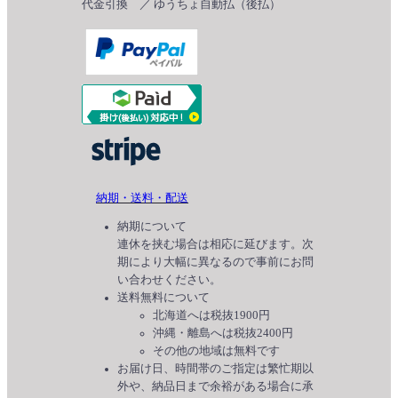
代金引換 ／ ゆうちょ自動払（後払）
納期・送料・配送
納期について
連休を挟む場合は相応に延びます。次
期により大幅に異なるので事前にお問
い合わせください。
送料無料について
北海道へは税抜1900円
沖縄・離島へは税抜2400円
その他の地域は無料です
お届け日、時間帯のご指定は繁忙期以
外や、納品日まで余裕がある場合に承