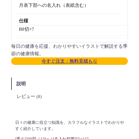
月表下部への名入れ（表紙含む）
仕様
B8切×7
毎日の健康を応援、わかりやすいイラストで解説する季
節の健康情報。
今すぐ注文・無料見積もり
説明
レビュー (0)
日々の健康に役立つ知識を、カラフルなイラストでわかりや
すく紹介しています。
[重さ]200部／13kg／[名入れ範囲]55×147