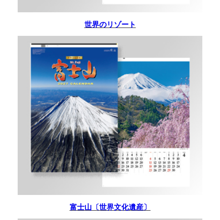
世界のリゾート
富士山〔世界文化遺産〕