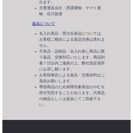
れます。
主要運送会社：西濃運輸 ヤマト運
輸 佐川急便
返品について
名入れ商品・受注生産品については、
お客様ご都合による返品交換は承れま
せん。
不良品・誤納品・名入れ無し商品に限
り返品、交換対応いたします。商品到
着７日以内ご連絡の上、弊社指定場所
にお戻し願います。
お客様都合による返品・交換送料はご
負担お願いします。
季節商品のため保障対象商品がやむを
得ず完売することがあります。代替品
の納品もしくは返金にてご容赦下さ
い。