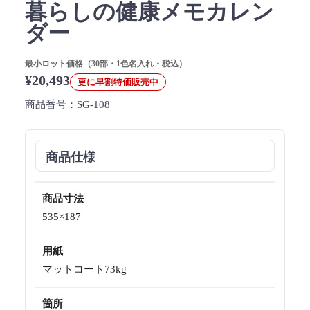
暮らしの健康メモカレン
ダー
最小ロット価格（30部・1色名入れ・税込）
¥20,493
更に早割特価販売中
商品番号：
SG-108
商品仕様
商品寸法
535×187
用紙
マットコート73kg
箇所