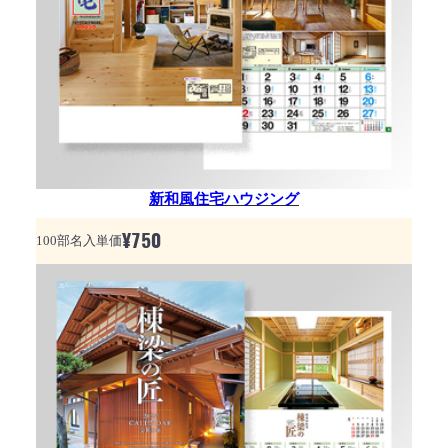
新和風住宅ハウジング
¥
750
100部名入単価