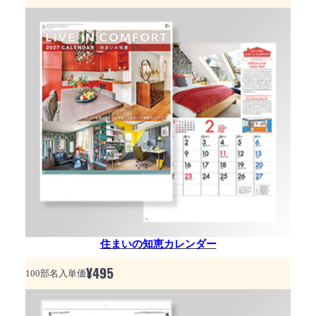
住まいの知恵カレンダー
¥
495
100部名入単価