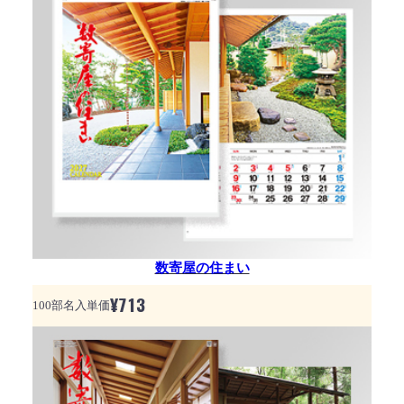
数寄屋の住まい
¥
713
100部名入単価