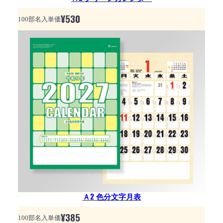
¥
530
100部名入単価
Ａ2 色分文字月表
¥
385
100部名入単価