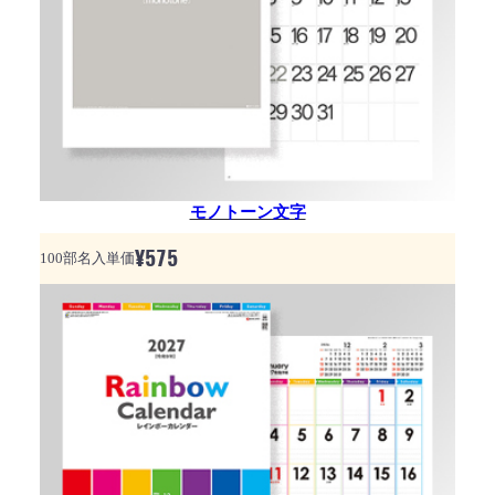
モノトーン文字
¥
575
100部名入単価