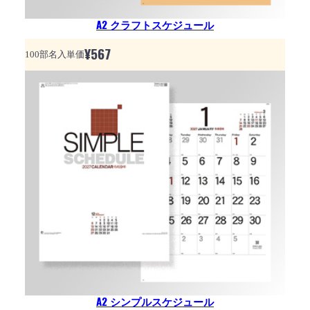
A2 クラフトスケジュール
¥
567
100部名入単価
A2 シンプルスケジュール