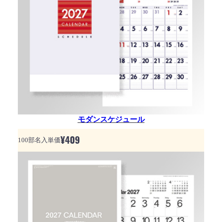
モダンスケジュール
¥
409
100部名入単価