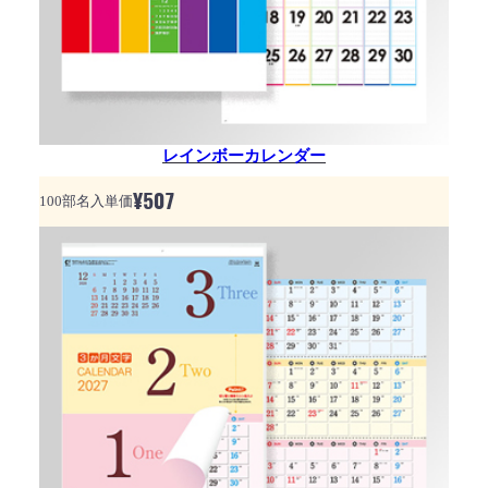
レインボーカレンダー
¥
507
100部名入単価