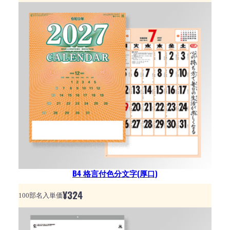
B4 格言付色分文字(厚口)
¥
324
100部名入単価