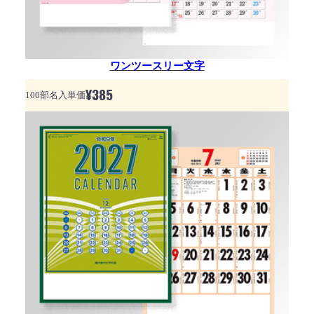
ワンツースリー文字
¥
385
100部名入単価