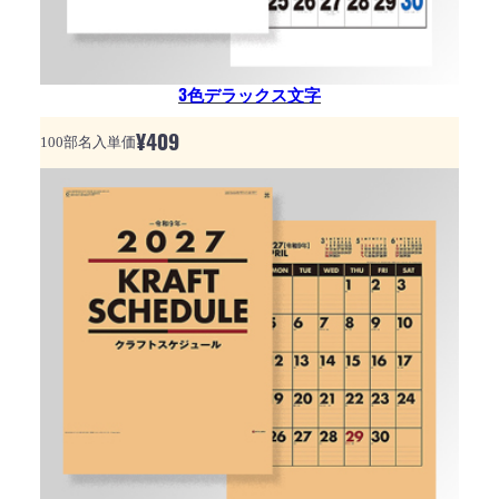
3色デラックス文字
¥
409
100部名入単価