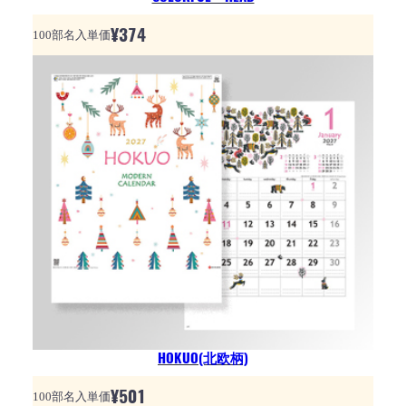
¥
374
100部名入単価
HOKUO(北欧柄)
¥
501
100部名入単価