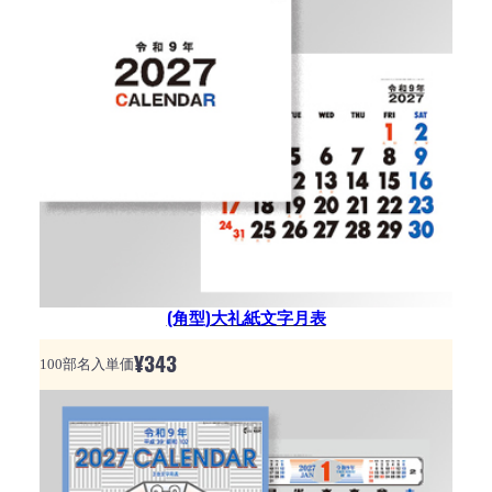
(角型)大礼紙文字月表
¥
343
100部名入単価