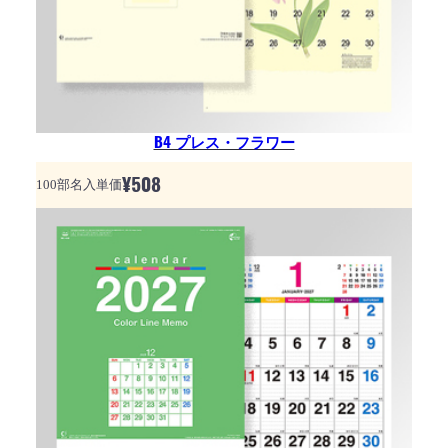
B4 プレス・フラワー
¥
508
100部名入単価