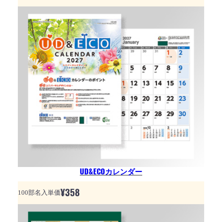
UD&ECOカレンダー
¥
358
100部名入単価