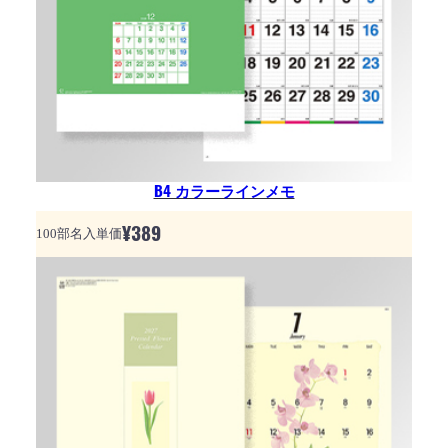
B4 カラーラインメモ
¥
389
100部名入単価