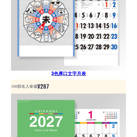
3色厚口文字月表
¥
287
100部名入単価