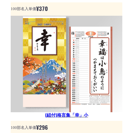
¥
370
100部名入単価
(紐付)格言集「幸」小
¥
296
100部名入単価