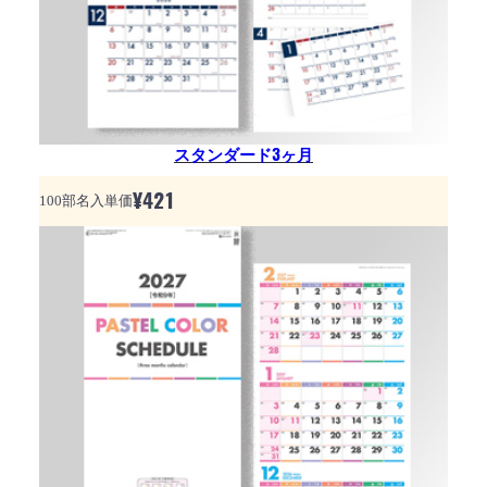
スタンダード3ヶ月
¥
421
100部名入単価