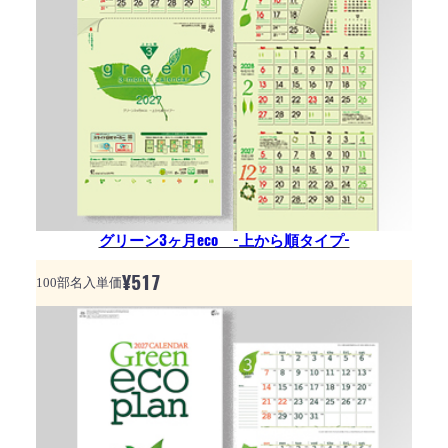
グリーン3ヶ月eco -上から順タイプ-
¥
517
100部名入単価