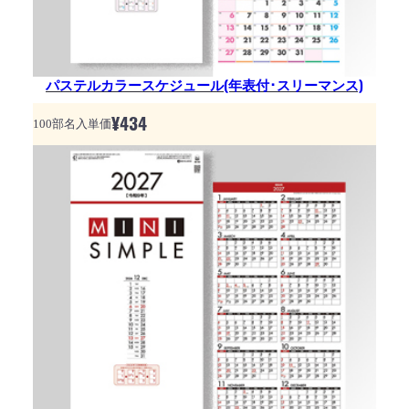
パステルカラースケジュール(年表付･スリーマンス)
¥
434
100部名入単価