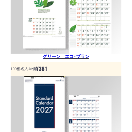
グリーン エコ･プラン
¥
361
100部名入単価