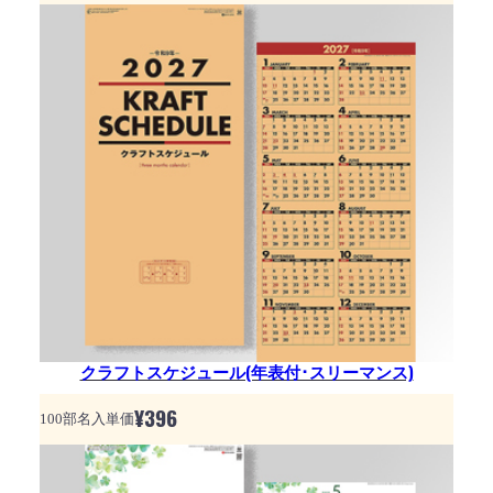
クラフトスケジュール(年表付･スリーマンス)
¥
396
100部名入単価