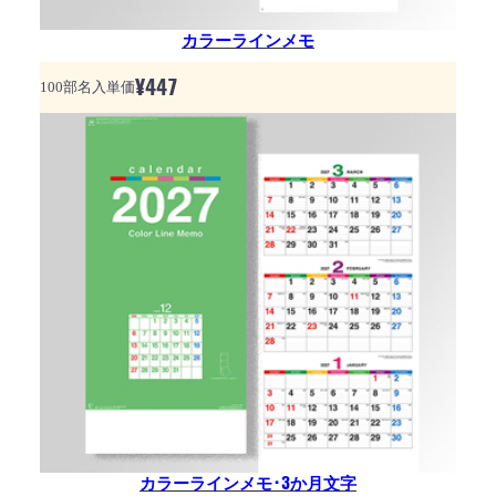
カラーラインメモ
¥
447
100部名入単価
カラーラインメモ･3か月文字