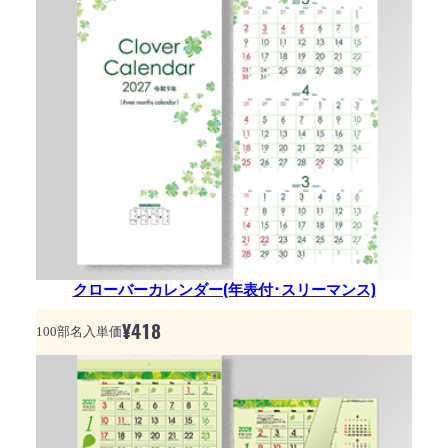
クローバーカレンダー(年表付･スリーマンス)
¥
418
100部名入単価