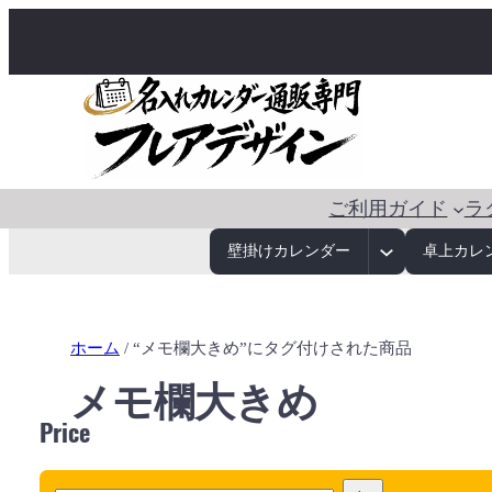
ご利用ガイド
ラ
壁掛けカレンダー
卓上カレ
ホーム
/ “メモ欄大きめ”にタグ付けされた商品
メモ欄大きめ
Price