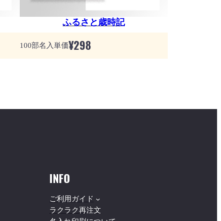
ふるさと歳時記
¥
298
100部名入単価
INFO
ご利用ガイド
ラクラク再注文