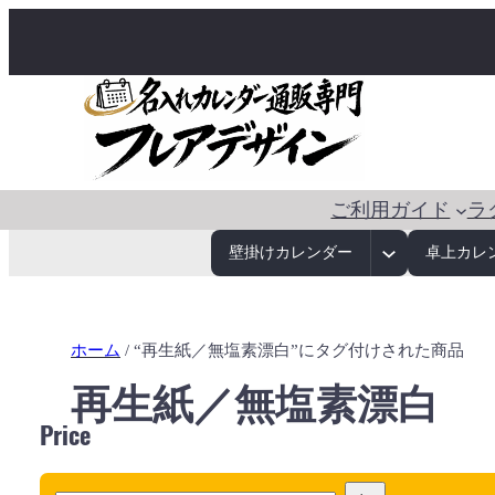
ご利用ガイド
ラ
壁掛けカレンダー
卓上カレ
ホーム
/ “再生紙／無塩素漂白”にタグ付けされた商品
再生紙／無塩素漂白
Price