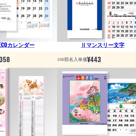
&ECOカレンダー
Ⅱマンスリー文字
358
¥
443
100部名入単価