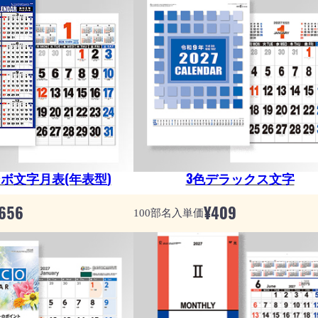
ボ文字月表(年表型)
3色デラックス文字
656
¥
409
100部名入単価