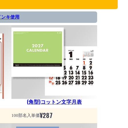
インキ使用
(角型)コットン文字月表
¥
287
100部名入単価