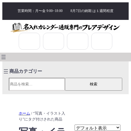
営業時間：月〜金 9:00~18:00
8月7日の納期 は
１週間程度
検索
検索
ホーム
/ “写真・イラスト入
り”にタグ付けされた商品