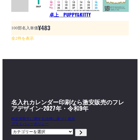
卓上 PUPPY&KITTY
¥
483
100部名入単価
全2件を表示
名入れカレンダー印刷なら激安販売のフレ
アデザイン-2027年・令和9年
特定商取引に関する法律に基づく表示
プライバシーポリシー
カ
テ