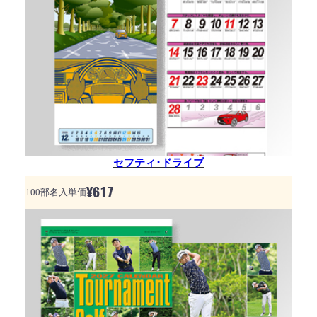
セフティ･ドライブ
¥
617
100部名入単価