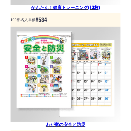
かんたん！健康トレーニング(13枚)
¥
534
100部名入単価
わが家の安全と防災