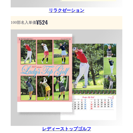
リラクゼーション
¥
524
100部名入単価
レディーストップゴルフ