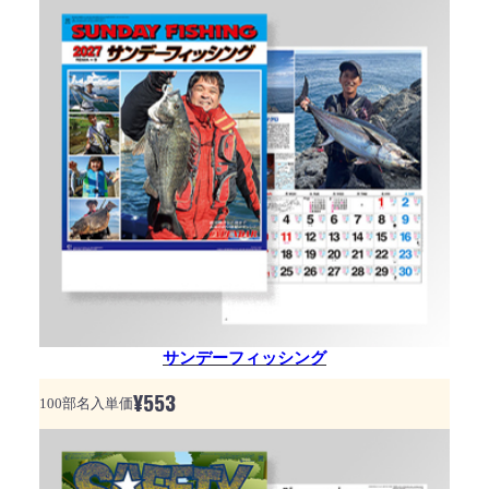
サンデーフィッシング
¥
553
100部名入単価