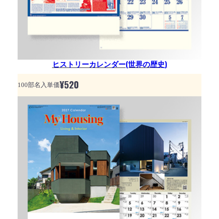
ヒストリーカレンダー(世界の歴史)
¥
520
100部名入単価