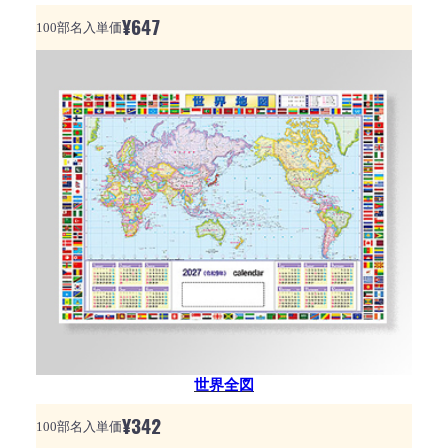
¥
647
100部名入単価
世界全図
¥
342
100部名入単価