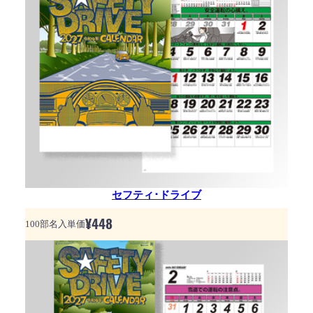
セフティ･ドライブ
¥
448
100部名入単価