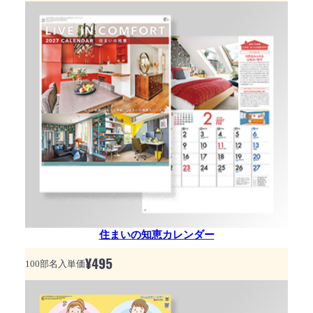
住まいの知恵カレンダー
¥
495
100部名入単価