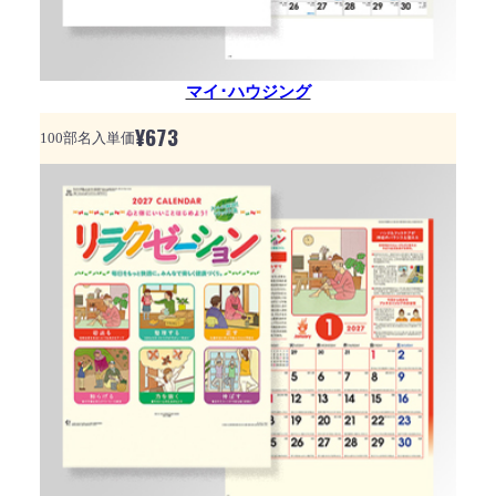
マイ･ハウジング
¥
673
100部名入単価