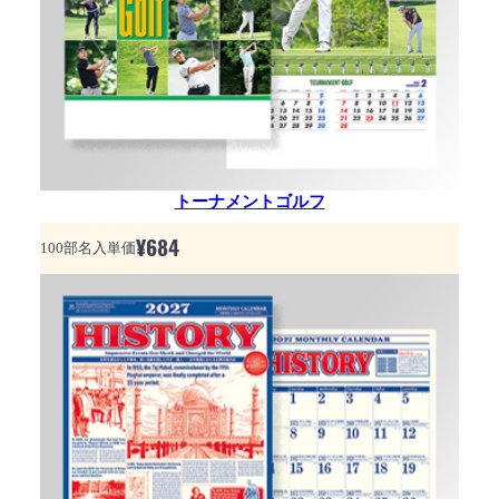
トーナメントゴルフ
¥
684
100部名入単価