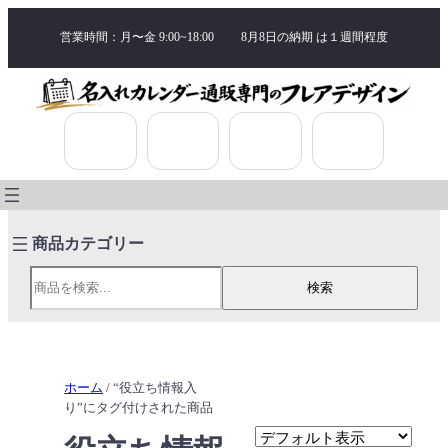
営業時間：月〜金 9:00~18:00
8月8日の納期 は
１週間程度
検索
検索
ホーム
/ “役立ち情報入
り”にタグ付けされた商品