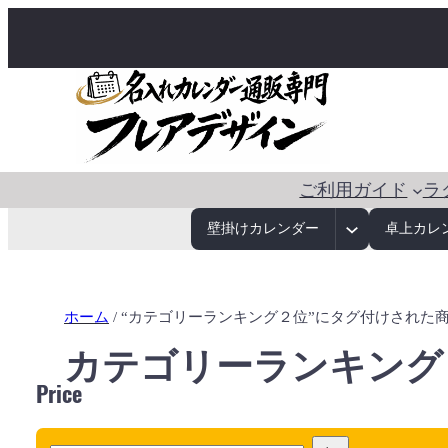
ご利用ガイド
ラ
壁掛けカレンダー
卓上カレ
ホーム
/ “カテゴリーランキング２位”にタグ付けされた
カテゴリーランキング
Price