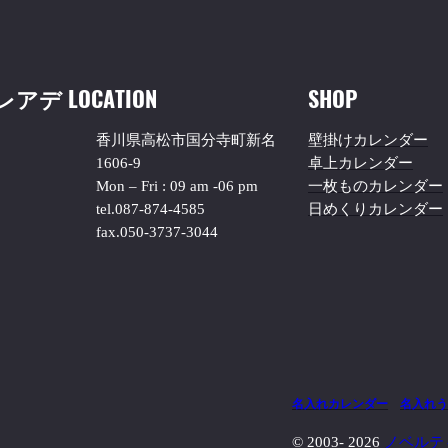
レアデ
LOCATION
SHOP
香川県高松市国分寺町新名
壁掛けカレンダー
1606-9
卓上カレンダー
Mon – Fri : 09 am -06 pm
一枚ものカレンダー
tel.087-874-4585
日めくりカレンダー
fax.050-3737-3044
名入れカレンダー
名入れう
© 2003-
2026
ノベルテ