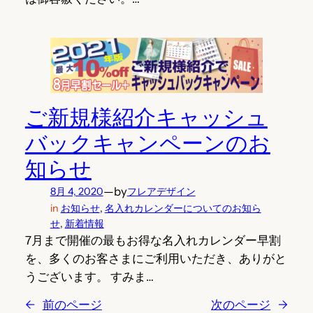
ご新規様紹介キャッシュ
バックキャンペーンのお
知らせ
—
by
8月 4, 2020
フレアデザイン
in
お知らせ
, 
名入れカレンダーについてのお知ら
せ
, 
新着情報
7月まで開催の最もお得な名入れカレンダー早割
を、多くのお客さまにご利用いただき、ありがと
うございます。 すみま…
←
前のページ
次のページ
→