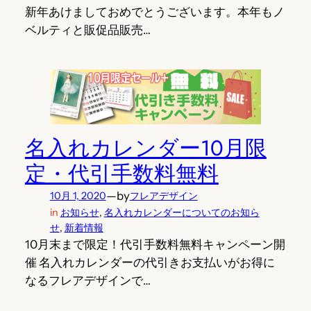
新年あけましておめでとうございます。本年もノ
ベルティと販促品販売…
名入れカレンダー10月限
定・代引手数料無料
—
by
10月 1, 2020
フレアデザイン
in
お知らせ
, 
名入れカレンダーについてのお知ら
せ
, 
新着情報
10月末まで限定！代引手数料無料キャンペーン開
催 名入れカレンダーの代引きお支払いがお得に
なるフレアデザインで…