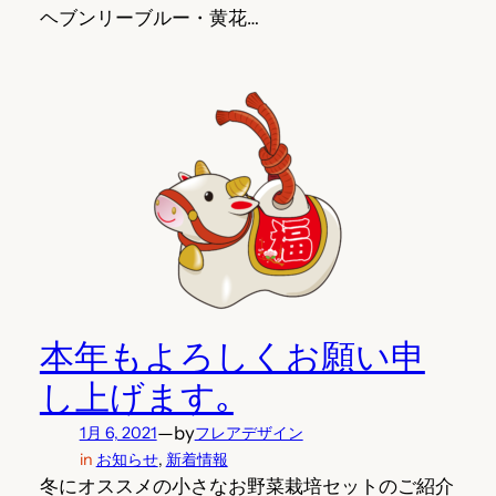
ヘブンリーブルー・黄花…
本年もよろしくお願い申
し上げます｡
—
by
1月 6, 2021
フレアデザイン
in
お知らせ
, 
新着情報
冬にオススメの小さなお野菜栽培セットのご紹介