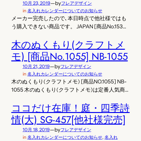
—
by
10月 23, 2019
フレアデザイン
in
名入れカレンダーについてのお知らせ
メーカー完売したので､本日時点で他社様ではも
う購入できない商品です。 JAPAN [商品No.153…
木のぬくもり(クラフトメ
モ) [商品No.1055] NB-1055
—
by
10月 21, 2019
フレアデザイン
in
名入れカレンダーについてのお知らせ
木のぬくもり(クラフトメモ) [商品NO.1055] NB-
1055 木のぬくもり(クラフトメモ)は定番人気商…
ココだけ在庫！庭・四季詩
情(大) SG-457[他社様完売]
—
by
10月 18, 2019
フレアデザイン
in
名入れカレンダーについてのお知らせ
, 
名入れ