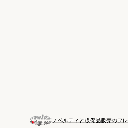
Skip
to
content
ノベルティと販促品販売のフレ