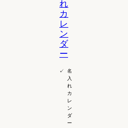
れ
カ
レ
ン
ダ
ー
名
入
れ
カ
レ
ン
ダ
ー