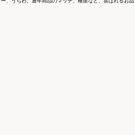
ダー、うちわ、通年商品のマッチ、種苗など、喜ばれるお品