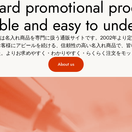
ard promotional pro
ble and easy to und
は名入れ商品を専門に扱う通販サイトです。2002年より
お客様にアピールを続ける、信頼性の高い名入れ商品で、皆
た。よりお求めやすく・わかりやすく・らくらく注文をモッ
About us