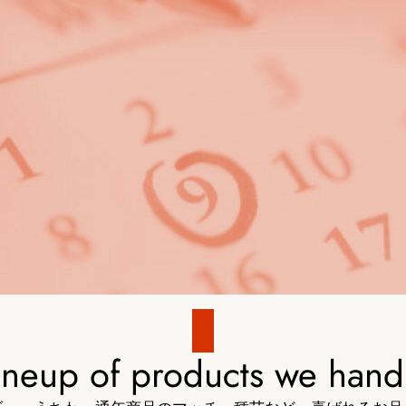
ineup of products we hand