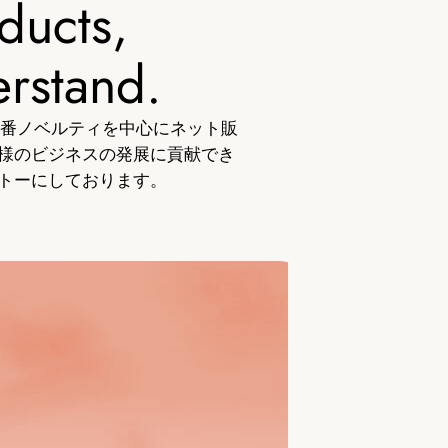
ducts,
erstand.
定番ノベルティを中心にネット販
様のビジネスの発展に貢献でき
トーにしております。