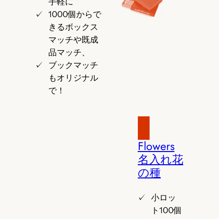
手軽に
1000個からで
きるボックス
マッチや既成
品マッチ、
ブックマッチ
もオリジナル
で！
Flowers
名入れ花
の種
小ロッ
ト100個