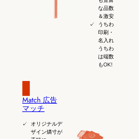
も豊富
な品数
＆激安
うちわ
印刷・
名入れ
うちわ
は端数
もOK!
Match 広告
マッチ
オリジナルデ
ザイン燐寸が