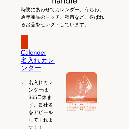
handle
時候にあわせてカレンダー、うちわ、
通年商品のマッチ、種苗など、喜ばれ
るお品をセレクトしています。
Calender
名入れカレ
ンダー
名入れカレ
ンダーは
365日休ま
ず、貴社名
をアピール
してくれま
す！！