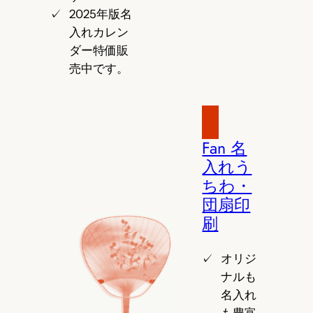
2025年版名
入れカレン
ダー特価販
売中です。
Fan 名
入れう
ちわ・
団扇印
刷
オリジ
ナルも
名入れ