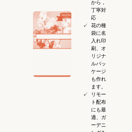
から，
丁寧対
応
花の種
袋に名
入れ印
刷、オ
リジナ
ルパッ
ケージ
も作れ
ます。
リモー
ト配布
にも最
適、ガ
ーデニ