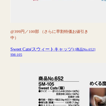
@399円／100部 （さらに早割特価お値引き
中）
Sweet Cats(スウィートキャッツ)
[商品No.652]
SM-105