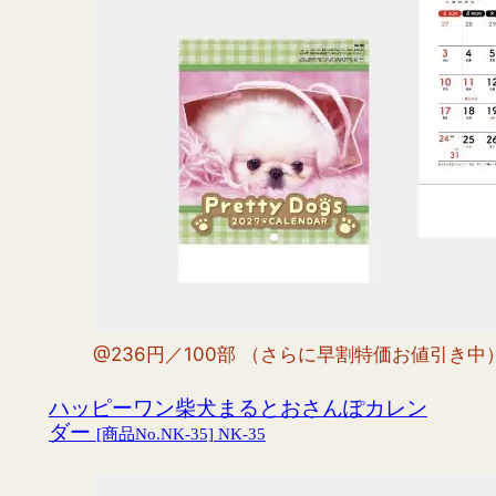
@236円／100部 （さらに早割特価お値引き中
ハッピーワン
柴犬まるとおさんぽカレン
ダー
[商品No.NK-35] NK-35