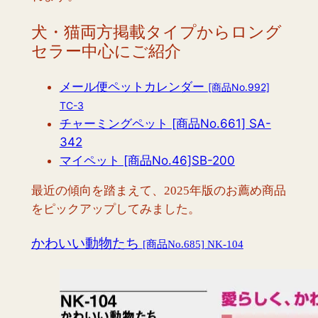
犬・猫両方掲載タイプからロング
セラー中心にご紹介
メール便ペットカレンダー
[商品No.992]
TC-3
チャーミングペット [商品No.661] SA-
342
マイペット [商品No.46]SB-200
最近の傾向を踏まえて、2025年版のお薦め商品
をピックアップしてみました。
かわいい動物たち
[商品No.685] NK-104