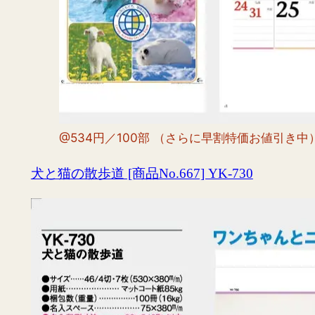
@534円／100部 （さらに早割特価お値引き中
犬と猫の散歩道 [商品No.667] YK-730