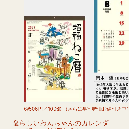
@506円／100部 （さらに早割特価お値引き中
愛らしいわんちゃんのカレンダ