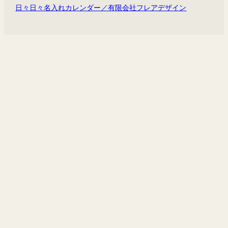
日々日々名入れカレンダー／有限会社フレアデザイン