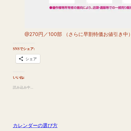
@270円／100部 （さらに早割特価お値引き中
SNSでシェア:
シェア
いいね:
読み込み中…
カレンダーの選び方