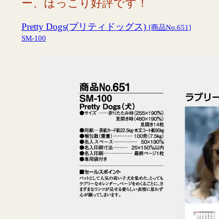
ー、ほっこり好評です！
Pretty Dogs(プリティドッグス)
[商品No.651]
SM-100