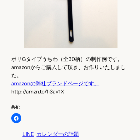
ポリGタイプうちわ（全30柄）の制作例です。
amazonからご購入して頂き、お作りいたしまし
た。
amazonの弊社ブランドページです。
http://amzn.to/1i3av1X
共有:
LINE
カレンダーの話題