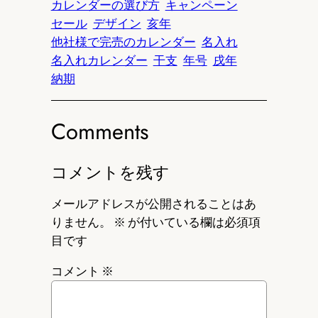
カレンダーの選び方
キャンペーン
セール
デザイン
亥年
他社様で完売のカレンダー
名入れ
名入れカレンダー
干支
年号
戌年
納期
Comments
コメントを残す
メールアドレスが公開されることはあ
りません。
※
が付いている欄は必須項
目です
コメント
※