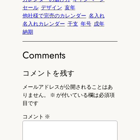
セール
デザイン
亥年
他社様で完売のカレンダー
名入れ
名入れカレンダー
干支
年号
戌年
納期
Comments
コメントを残す
メールアドレスが公開されることはあ
りません。
※
が付いている欄は必須項
目です
コメント
※