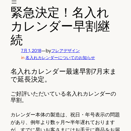
緊急決定！名入れ
カレンダー早割継
続
—
by
7月 1, 2018
フレアデザイン
in
名入れカレンダーについてのお知らせ
名入れカレンダー最速早割7月末ま
で延長決定。
ご好評いただいている名入れカレンダーの
早割。
カレンダー本体の製造は、祝日・年号表示の問題
があり、例年より数ヶ月〜半年遅れております
が、すでに早いお客さまにはお手元に商品をお届