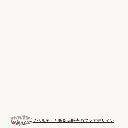
Skip
to
content
ノベルティと販促品販売のフレアデザイン