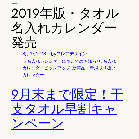
2019年版・タオル
名入れカレンダー
発売
—
by
8月 17, 2018
フレアデザイン
in
名入れカレンダーについてのお知らせ
, 
名入れ
カレンダーピックアップ
, 
新商品・新規取り扱い
カレンダー
9月末まで限定！干
支タオル早割キャ
ンペーン