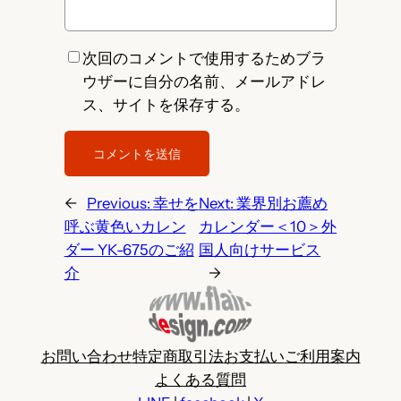
次回のコメントで使用するためブラ
ウザーに自分の名前、メールアドレ
ス、サイトを保存する。
←
Previous:
幸せを
Next:
業界別お薦め
呼ぶ黄色いカレン
カレンダー＜10＞外
ダー YK-675のご紹
国人向けサービス
介
→
お問い合わせ
特定商取引法
お支払い
ご利用案内
よくある質問