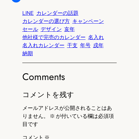
LINE
カレンダーの話題
カレンダーの選び方
キャンペーン
セール
デザイン
亥年
他社様で完売のカレンダー
名入れ
名入れカレンダー
干支
年号
戌年
納期
Comments
コメントを残す
メールアドレスが公開されることはあ
りません。
※
が付いている欄は必須項
目です
コメント
※