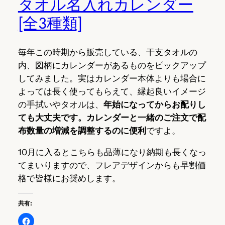
タオル名入れカレンダー
[全3種類]
毎年この時期から販売している、干支タオルの
内、図柄にカレンダーがあるものをピックアップ
してみました。実はカレンダー本体よりも場合に
よっては長く使ってもらえて、縁起良いイメージ
の手拭いやタオルは、
年始になってからお配りし
ても大丈夫です。カレンダーと一緒のご注文で配
布数量の増減を調整するのに便利
ですよ。
10月に入るとこちらも品薄になり納期も長くなっ
てまいりますので、フレアデザインからも早割価
格で皆様にお奨めします。
共有: