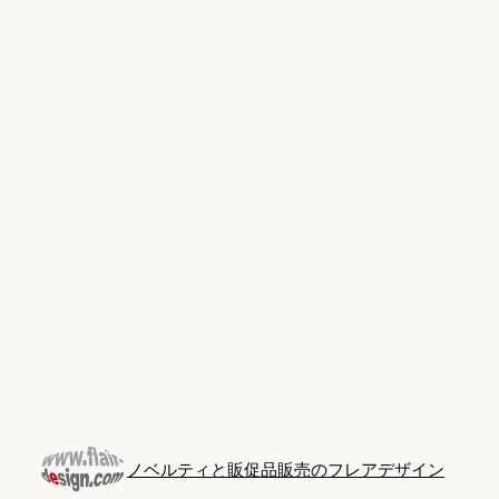
Skip
to
content
ノベルティと販促品販売のフレアデザイン