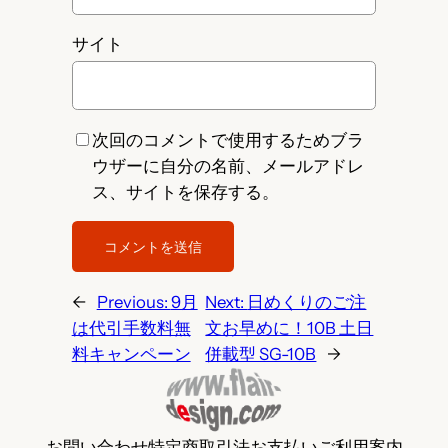
サイト
次回のコメントで使用するためブラ
ウザーに自分の名前、メールアドレ
ス、サイトを保存する。
←
Previous:
9月
Next:
日めくりのご注
は代引手数料無
文お早めに！10B 土日
料キャンペーン
併載型 SG-10B
→
お問い合わせ
特定商取引法
お支払い
ご利用案内