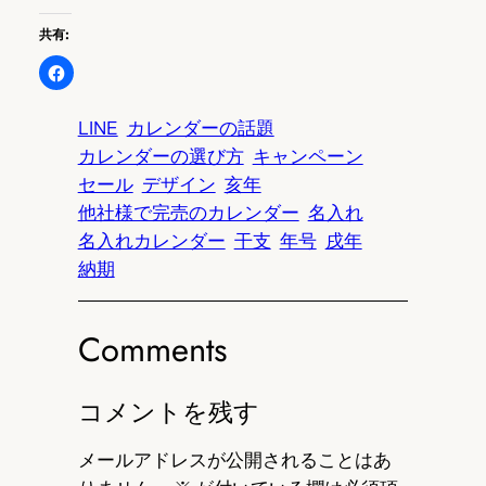
共有:
LINE
カレンダーの話題
カレンダーの選び方
キャンペーン
セール
デザイン
亥年
他社様で完売のカレンダー
名入れ
名入れカレンダー
干支
年号
戌年
納期
Comments
コメントを残す
メールアドレスが公開されることはあ